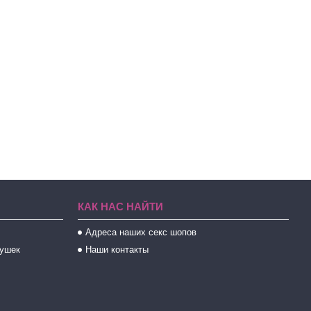
КАК НАС НАЙТИ
Адреса наших секс шопов
рушек
Наши контакты