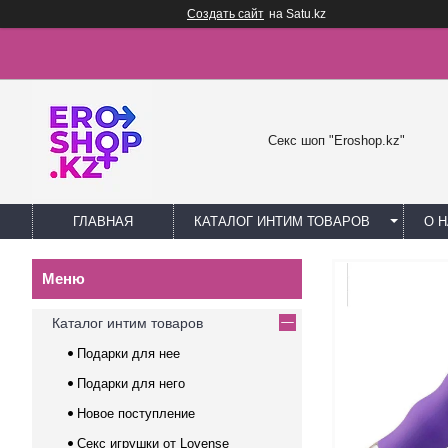
Создать сайт
на Satu.kz
Секс шоп "Eroshop.kz"
ГЛАВНАЯ
КАТАЛОГ ИНТИМ ТОВАРОВ
О 
Каталог интим товаров
Подарки для нее
Подарки для него
Новое поступление
Секс игрушки от Lovense