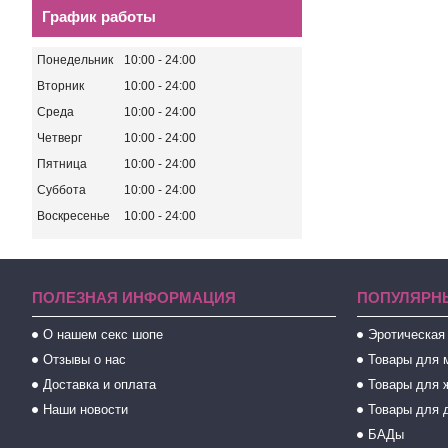
График работы
Понедельник
10:00
24:00
Вторник
10:00
24:00
Среда
10:00
24:00
Четверг
10:00
24:00
Пятница
10:00
24:00
Суббота
10:00
24:00
Воскресенье
10:00
24:00
ПОЛЕЗНАЯ ИНФОРМАЦИЯ
ПОПУЛЯРН
О нашем секс шопе
Эротическая
Отзывы о нас
Товары для 
Доставка и оплата
Товары для 
Наши новости
Товары для 
БАДы