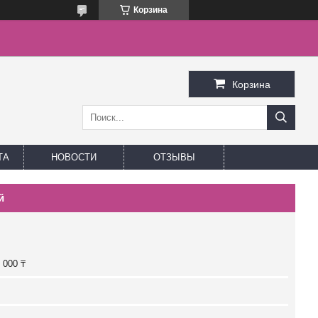
Корзина
Корзина
ТА
НОВОСТИ
ОТЗЫВЫ
й
 000 ₸