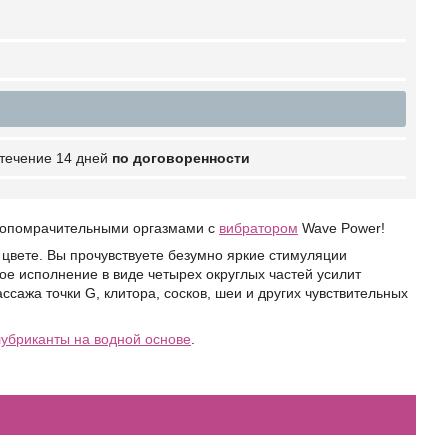
 течение 14 дней
по договоренности
умопомрачительными оргазмами с
вибратором
Wave Power!
цвете. Вы прочувствуете безумно яркие стимуляции
ое исполнение в виде четырех округлых частей усилит
ажа точки G, клитора, сосков, шеи и других чувствительных
лубриканты на водной основе
.