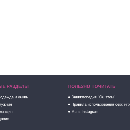
ЫЕ РАЗДЕЛЫ
ПОЛЕЗНО ПОЧИТАТЬ
 одежда и обувь
Энциклопедия "Об этом"
мужчин
Правила использования секс иг
женщин
Мы в Instagram
двоих