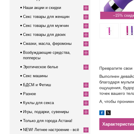
Наши акции и скидки
–15%
Секс товары для женщин
Секс товары для мужчин
Секс товары для двоих
Смазки, масла, феромоны
Возбуждающие средства,
попперсы
Эротическое белье
Превратите свои
Секс машины
Выполнен девайс 
благодаря мульти
БДСМ и Фетиш
ощущения, будора
точек вашего тел
Разное
А, чтобы проник
Куклы для секса
Игры, подарки, сувениры
Только для города Астана!
Характеристи
NEW! Летнее настроение - всё