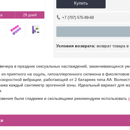
Купить
29 дней
+7 (707) 575-89-69
возврат товара в
 вечера в праздник сексуальных наслаждений, заканчивающихся 
из приятного на ощупь, гипоаллергенного силикона в фиолетовом 
скоростной вибрации, работающей от 2 батареек типа АА. Волнист
жа каждый сантиметр эрогенной зоны. Идеальный вариант для масс
а.
новения были гладкими и скользящими рекомендуем использовать
ки