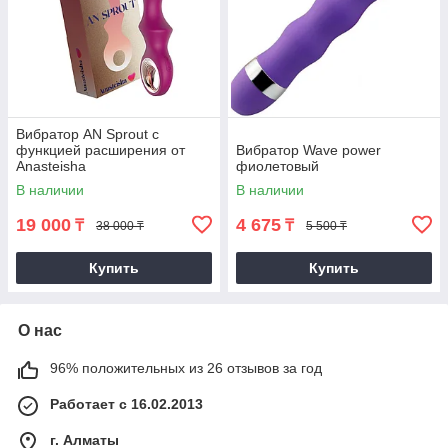
Вибратор AN Sprout с
функцией расширения от
Вибратор Wave power
Anasteisha
фиолетовый
В наличии
В наличии
19 000
4 675
₸
₸
38 000 ₸
5 500 ₸
Купить
Купить
О нас
96% положительных из 26 отзывов за год
Работает с 16.02.2013
г. Алматы