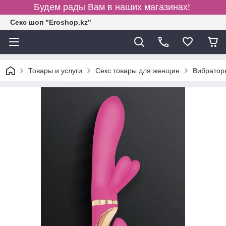
Будем рады Вам в наших магазинах!
Секс шоп "Eroshop.kz"
Товары и услуги
Секс товары для женщин
Вибратор