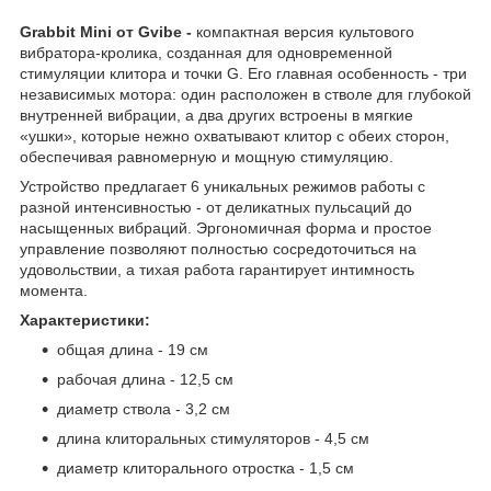
Grabbit Mini от Gvibe -
компактная версия культового
вибратора-кролика, созданная для одновременной
стимуляции клитора и точки G. Его главная особенность - три
независимых мотора: один расположен в стволе для глубокой
внутренней вибрации, а два других встроены в мягкие
«ушки», которые нежно охватывают клитор с обеих сторон,
обеспечивая равномерную и мощную стимуляцию.
Устройство предлагает 6 уникальных режимов работы с
разной интенсивностью - от деликатных пульсаций до
насыщенных вибраций. Эргономичная форма и простое
управление позволяют полностью сосредоточиться на
удовольствии, а тихая работа гарантирует интимность
момента.
Характеристики:
общая длина - 19 см
рабочая длина - 12,5 см
диаметр ствола - 3,2 см
длина клиторальных стимуляторов - 4,5 см
диаметр клиторального отростка - 1,5 см