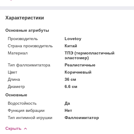
Характеристики
Основные атрибуты
Производитель
Lovetoy
Страна производитель
Китай
Материал
ТПЭ (термопластичный
эластомер)
Тип фаллоимитатора
Реалистичные
Цвет
Коричневый
Длина
36 см
Диаметр
6.6 см
Основные
Водостойкость
Да
Функция вибрации
Нет
Тип интимной игрушки
Фаллоимитатор
Скрыть