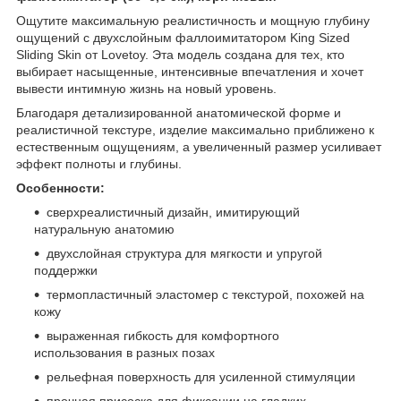
Ощутите максимальную реалистичность и мощную глубину
ощущений с двухслойным фаллоимитатором King Sized
Sliding Skin от Lovetoy. Эта модель создана для тех, кто
выбирает насыщенные, интенсивные впечатления и хочет
вывести интимную жизнь на новый уровень.
Благодаря детализированной анатомической форме и
реалистичной текстуре, изделие максимально приближено к
естественным ощущениям, а увеличенный размер усиливает
эффект полноты и глубины.
Особенности:
сверхреалистичный дизайн, имитирующий
натуральную анатомию
двухслойная структура для мягкости и упругой
поддержки
термопластичный эластомер с текстурой, похожей на
кожу
выраженная гибкость для комфортного
использования в разных позах
рельефная поверхность для усиленной стимуляции
прочная присоска для фиксации на гладких