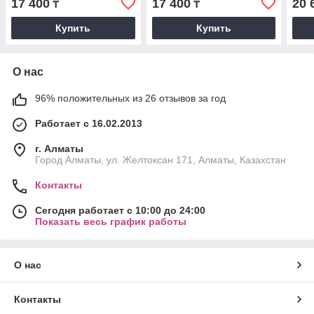
17 400
17 400
20 
₸
₸
цвет
цвет
Купить
Купить
О нас
96% положительных из 26 отзывов за год
Работает с 16.02.2013
г. Алматы
Город Алматы, ул. Желтоксан 171, Алматы, Казахстан
Контакты
Сегодня работает с 10:00 до 24:00
Показать весь график работы
О нас
Контакты