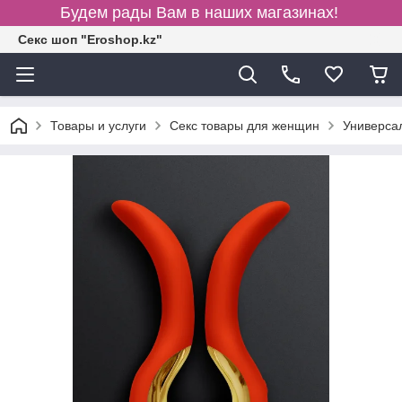
Будем рады Вам в наших магазинах!
Секс шоп "Eroshop.kz"
Товары и услуги
Секс товары для женщин
Универсал