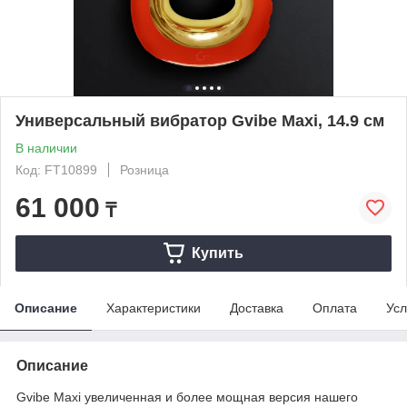
Универсальный вибратор Gvibe Maxi, 14.9 см
В наличии
Код: FT10899
Розница
61 000
₸
Купить
Описание
Характеристики
Доставка
Оплата
Усл
Описание
Gvibe Maxi увеличенная и более мощная версия нашего