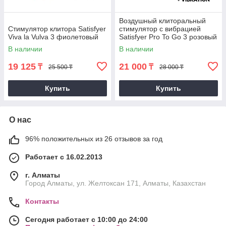
Воздушный клиторальный
Стимулятор клитора Satisfyer
стимулятор с вибрацией
Viva la Vulva 3 фиолетовый
Satisfyer Pro To Go 3 розовый
В наличии
В наличии
19 125
21 000
₸
₸
25 500 ₸
28 000 ₸
Купить
Купить
О нас
96% положительных из 26 отзывов за год
Работает с 16.02.2013
г. Алматы
Город Алматы, ул. Желтоксан 171, Алматы, Казахстан
Контакты
Сегодня работает с 10:00 до 24:00