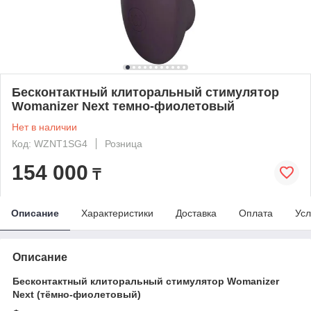
Бесконтактный клиторальный стимулятор
Womanizer Next темно-фиолетовый
Нет в наличии
Код: WZNT1SG4
Розница
154 000
₸
Описание
Характеристики
Доставка
Оплата
Усл
Описание
Бесконтактный клиторальный стимулятор Womanizer
Next (тёмно-фиолетовый)