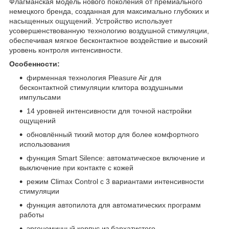
Флагманская модель нового поколения от премиального
немецкого бренда, созданная для максимально глубоких и
насыщенных ощущений. Устройство использует
усовершенствованную технологию воздушной стимуляции,
обеспечивая мягкое бесконтактное воздействие и высокий
уровень контроля интенсивности.
Особенности:
фирменная технология Pleasure Air для
бесконтактной стимуляции клитора воздушными
импульсами
14 уровней интенсивности для точной настройки
ощущений
обновлённый тихий мотор для более комфортного
использования
функция Smart Silence: автоматическое включение и
выключение при контакте с кожей
режим Climax Control с 3 вариантами интенсивности
стимуляции
функция автопилота для автоматических программ
работы
эргономичный корпус из бархатистого