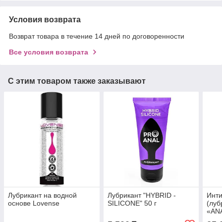
Условия возврата
Возврат товара в течение 14 дней по договоренности
Все условия возврата
С этим товаром также заказывают
Лубрикант на водной
Лубрикант "HYBRID -
Инти
основе Lovense
SILICONE" 50 г
(луб
«ANA