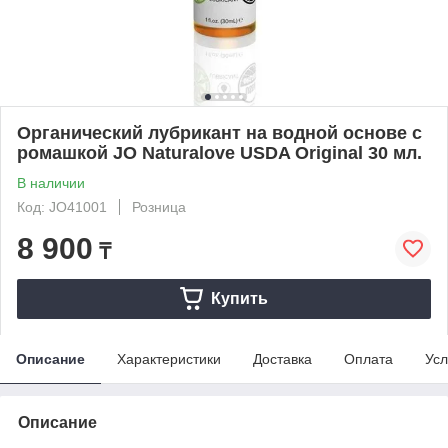
Органический лубрикант на водной основе с
ромашкой JO Naturalove USDA Original 30 мл.
В наличии
Код: JO41001
Розница
8 900
₸
Купить
Описание
Характеристики
Доставка
Оплата
Усл
Описание