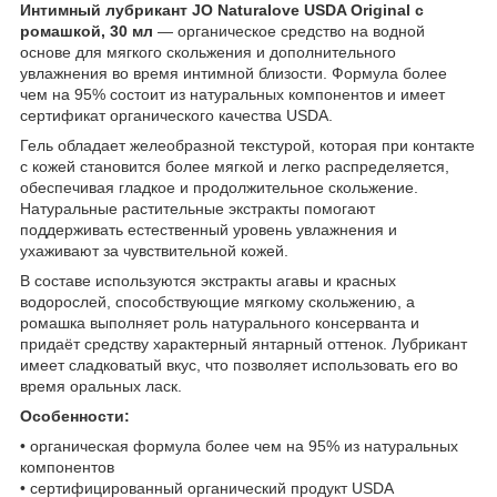
Интимный лубрикант JO Naturalove USDA Original с
ромашкой, 30 мл
— органическое средство на водной
основе для мягкого скольжения и дополнительного
увлажнения во время интимной близости. Формула более
чем на 95% состоит из натуральных компонентов и имеет
сертификат органического качества USDA.
Гель обладает желеобразной текстурой, которая при контакте
с кожей становится более мягкой и легко распределяется,
обеспечивая гладкое и продолжительное скольжение.
Натуральные растительные экстракты помогают
поддерживать естественный уровень увлажнения и
ухаживают за чувствительной кожей.
В составе используются экстракты агавы и красных
водорослей, способствующие мягкому скольжению, а
ромашка выполняет роль натурального консерванта и
придаёт средству характерный янтарный оттенок. Лубрикант
имеет сладковатый вкус, что позволяет использовать его во
время оральных ласк.
Особенности:
• органическая формула более чем на 95% из натуральных
компонентов
• сертифицированный органический продукт USDA