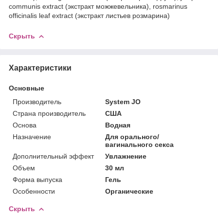
communis extract (экстракт можжевельника), rosmarinus
officinalis leaf extract (экстракт листьев розмарина)
Скрыть
Характеристики
Основные
Производитель
System JO
Страна производитель
США
Основа
Водная
Назначение
Для орального/
вагинального секса
Дополнительный эффект
Увлажнение
Объем
30 мл
Форма выпуска
Гель
Особенности
Органические
Скрыть