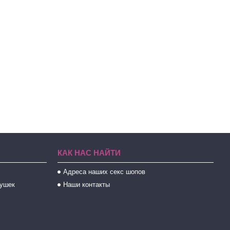
КАК НАС НАЙТИ
Адреса наших секс шопов
рушек
Наши контакты