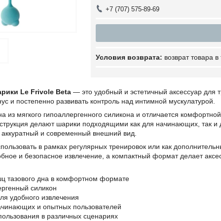
+7 (707) 575-89-69
возврат товара в
рики Le Frivole Beta
— это удобный и эстетичный аксессуар для 
ус и постепенно развивать контроль над интимной мускулатурой.
а из мягкого гипоаллергенного силикона и отличается комфортной
струкция делают шарики подходящими как для начинающих, так и 
 аккуратный и современный внешний вид.
пользовать в рамках регулярных тренировок или как дополнитель
обное и безопасное извлечение, а компактный формат делает аксе
шц тазового дна в комфортном формате
ергенный силикон
для удобного извлечения
начинающих и опытных пользователей
пользования в различных сценариях