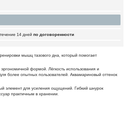
 течение 14 дней
по договоренности
тренировки мышц тазового дна, который помогает
 эргономичной формой. Лёгкость использования и
для более опытных пользователей. Аквамариновый оттенок
ный элемент для усиления ощущений. Гибкий шнурок
ссуар практичным в хранении.