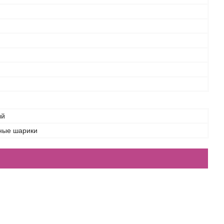
ый
ные шарики