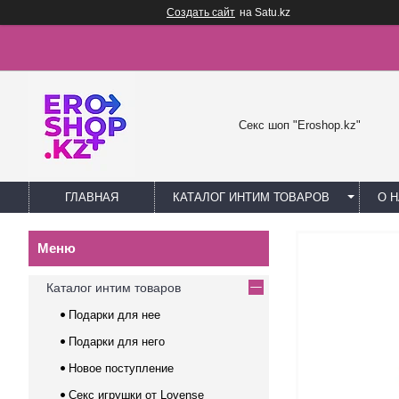
Создать сайт
на Satu.kz
Секс шоп "Eroshop.kz"
ГЛАВНАЯ
КАТАЛОГ ИНТИМ ТОВАРОВ
О 
Каталог интим товаров
Подарки для нее
Подарки для него
Новое поступление
Секс игрушки от Lovense