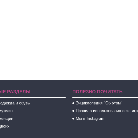
ЫЕ РАЗДЕЛЫ
ПОЛЕЗНО ПОЧИТАТЬ
 одежда и обувь
Энциклопедия "Об этом"
мужчин
Правила использования секс иг
женщин
Мы в Instagram
двоих