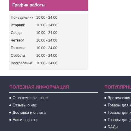
График работы
Понедельник
10:00
24:00
Вторник
10:00
24:00
Среда
10:00
24:00
Четверг
10:00
24:00
Пятница
10:00
24:00
Суббота
10:00
24:00
Воскресенье
10:00
24:00
ПОЛЕЗНАЯ ИНФОРМАЦИЯ
ПОПУЛЯРН
О нашем секс шопе
Эротическая
Отзывы о нас
Товары для 
Доставка и оплата
Товары для 
Наши новости
Товары для 
БАДы