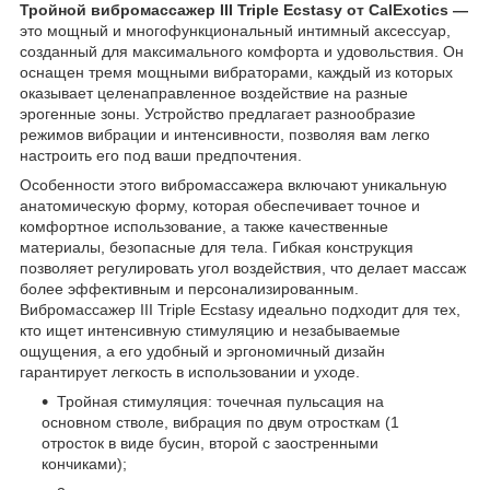
Тройной вибромассажер III Triple Ecstasy от CalExotics —
это мощный и многофункциональный интимный аксессуар,
созданный для максимального комфорта и удовольствия. Он
оснащен тремя мощными вибраторами, каждый из которых
оказывает целенаправленное воздействие на разные
эрогенные зоны. Устройство предлагает разнообразие
режимов вибрации и интенсивности, позволяя вам легко
настроить его под ваши предпочтения.
Особенности этого вибромассажера включают уникальную
анатомическую форму, которая обеспечивает точное и
комфортное использование, а также качественные
материалы, безопасные для тела. Гибкая конструкция
позволяет регулировать угол воздействия, что делает массаж
более эффективным и персонализированным.
Вибромассажер III Triple Ecstasy идеально подходит для тех,
кто ищет интенсивную стимуляцию и незабываемые
ощущения, а его удобный и эргономичный дизайн
гарантирует легкость в использовании и уходе.
Тройная стимуляция: точечная пульсация на
основном стволе, вибрация по двум отросткам (1
отросток в виде бусин, второй с заостренными
кончиками);