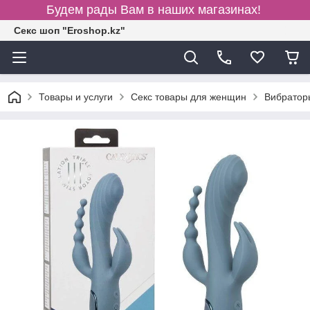
Будем рады Вам в наших магазинах!
Секс шоп "Eroshop.kz"
Товары и услуги
Секс товары для женщин
Вибратор