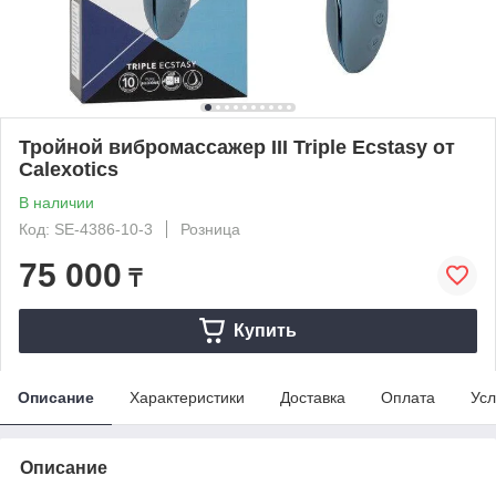
Тройной вибромассажер III Triple Ecstasy от
Calexotics
В наличии
Код: SE-4386-10-3
Розница
75 000
₸
Купить
Описание
Характеристики
Доставка
Оплата
Усл
Описание