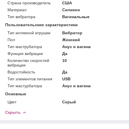
Страна производитель
США
Материал
Силикон
Тип вибратора
Вагинальные
Пользовательские характеристики
Тип интимной игрушки
Вибратор
Пол
Женский
Тип маструбатора
Анус и вагина
Функция вибрации
Да
Количество скоростей
10
вибрации
Водостойкость
Да
Тип элементов питания
USB
Тип мастурбатора
Анус и вагина
Основные
Цвет
Серый
Скрыть