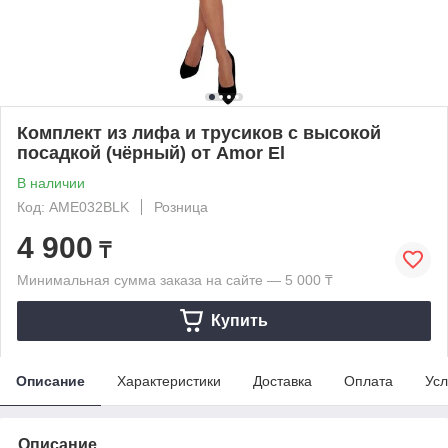
Комплект из лифа и трусиков с высокой
посадкой (чёрный) от Amor El
В наличии
Код: AME032BLK
Розница
4 900
₸
Минимальная сумма заказа на сайте — 5 000 ₸
Купить
Описание
Характеристики
Доставка
Оплата
Усл
Описание