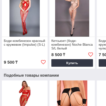
Боди-комбинезон красный
Кетсьюит (боди-
Бод
с кружевом (Impulse) (S-L)
комбинезон) Noche Blanca
круж
S/L белый
чулк
8 500
7 5
₸
9 500
₸
Купить
Подобные товары компании