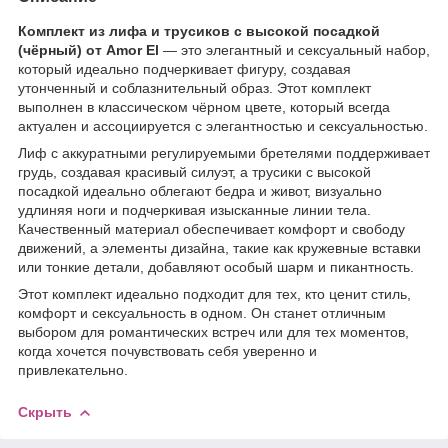
Комплект из лифа и трусиков с высокой посадкой
(чёрный) от Amor El
— это элегантный и сексуальный набор,
который идеально подчеркивает фигуру, создавая
утонченный и соблазнительный образ. Этот комплект
выполнен в классическом чёрном цвете, который всегда
актуален и ассоциируется с элегантностью и сексуальностью.
Лиф с аккуратными регулируемыми бретелями поддерживает
грудь, создавая красивый силуэт, а трусики с высокой
посадкой идеально облегают бедра и живот, визуально
удлиняя ноги и подчеркивая изысканные линии тела.
Качественный материал обеспечивает комфорт и свободу
движений, а элементы дизайна, такие как кружевные вставки
или тонкие детали, добавляют особый шарм и пикантность.
Этот комплект идеально подходит для тех, кто ценит стиль,
комфорт и сексуальность в одном. Он станет отличным
выбором для романтических встреч или для тех моментов,
когда хочется почувствовать себя уверенно и
привлекательно.
Скрыть