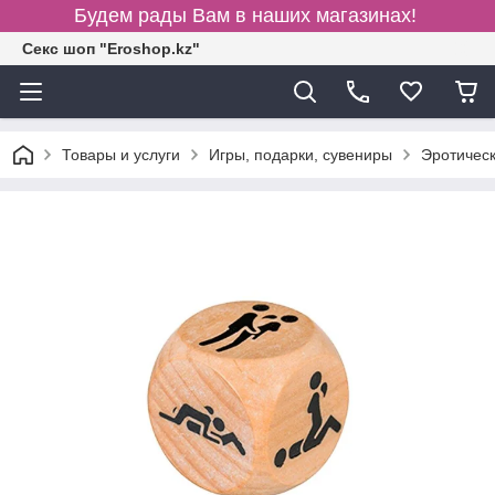
Будем рады Вам в наших магазинах!
Секс шоп "Eroshop.kz"
Товары и услуги
Игры, подарки, сувениры
Эротическ