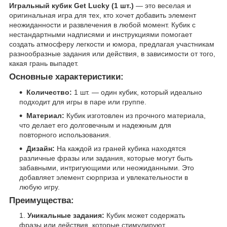
Игральный кубик Get Lucky (1 шт.)
— это веселая и
оригинальная игра для тех, кто хочет добавить элемент
неожиданности и развлечения в любой момент. Кубик с
нестандартными надписями и инструкциями помогает
создать атмосферу легкости и юмора, предлагая участникам
разнообразные задания или действия, в зависимости от того,
какая грань выпадет.
Основные характеристики:
Количество:
1 шт. — один кубик, который идеально
подходит для игры в паре или группе.
Материал:
Кубик изготовлен из прочного материала,
что делает его долговечным и надежным для
повторного использования.
Дизайн:
На каждой из граней кубика находятся
различные фразы или задания, которые могут быть
забавными, интригующими или неожиданными. Это
добавляет элемент сюрприза и увлекательности в
любую игру.
Преимущества:
Уникальные задания:
Кубик может содержать
фразы или действия, которые стимулируют