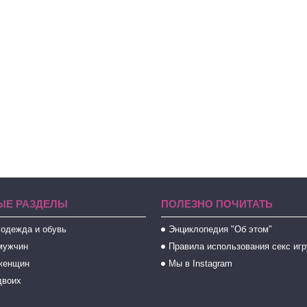
ЫЕ РАЗДЕЛЫ
ПОЛЕЗНО ПОЧИТАТЬ
 одежда и обувь
Энциклопедия "Об этом"
мужчин
Правила использования секс иг
женщин
Мы в Instagram
двоих