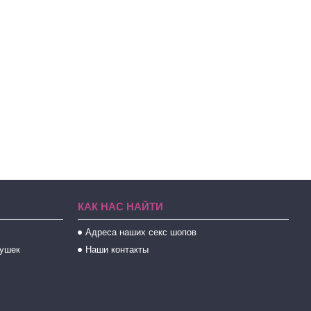
КАК НАС НАЙТИ
Адреса наших секс шопов
рушек
Наши контакты