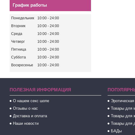
График работы
Понедельник
10:00
24:00
Вторник
10:00
24:00
Среда
10:00
24:00
Четверг
10:00
24:00
Пятница
10:00
24:00
Суббота
10:00
24:00
Воскресенье
10:00
24:00
ПОЛЕЗНАЯ ИНФОРМАЦИЯ
ПОПУЛЯРН
О нашем секс шопе
Эротическая
Отзывы о нас
Товары для 
Доставка и оплата
Товары для 
Наши новости
Товары для 
БАДы