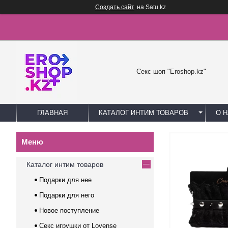
Создать сайт
на Satu.kz
Секс шоп "Eroshop.kz"
ГЛАВНАЯ
КАТАЛОГ ИНТИМ ТОВАРОВ
О 
Каталог интим товаров
Подарки для нее
Подарки для него
Новое поступление
Секс игрушки от Lovense