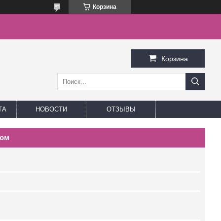
Корзина
Корзина
ТА
НОВОСТИ
ОТЗЫВЫ
вом