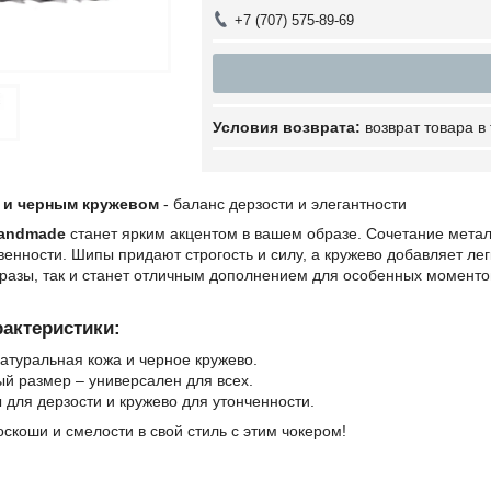
+7 (707) 575-89-69
возврат товара в
 и черным кружевом
- баланс дерзости и элегантности
Handmade
станет ярким акцентом в вашем образе. Сочетание метал
венности. Шипы придают строгость и силу, а кружево добавляет легк
разы, так и станет отличным дополнением для особенных моментов
актеристики:
атуральная кожа и черное кружево.
й размер – универсален для всех.
 для дерзости и кружево для утонченности.
оскоши и смелости в свой стиль с этим чокером!