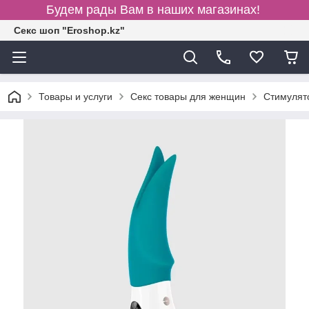
Будем рады Вам в наших магазинах!
Секс шоп "Eroshop.kz"
Товары и услуги
Секс товары для женщин
Cтимулят