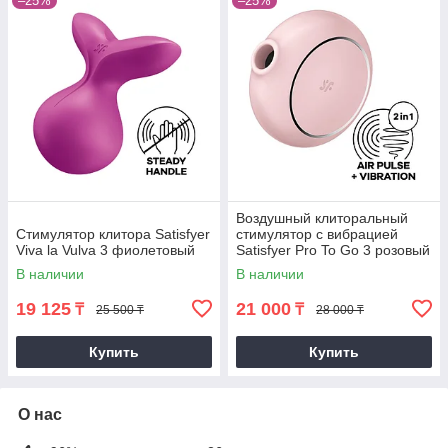
–25%
–25%
Воздушный клиторальный
Стимулятор клитора Satisfyer
стимулятор с вибрацией
Viva la Vulva 3 фиолетовый
Satisfyer Pro To Go 3 розовый
В наличии
В наличии
19 125
21 000
₸
₸
25 500 ₸
28 000 ₸
Купить
Купить
О нас