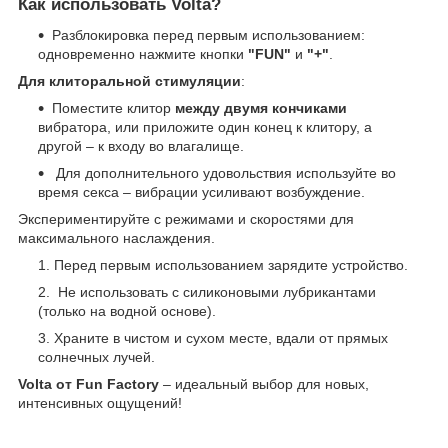
Как использовать Volta?
Разблокировка перед первым использованием:
одновременно нажмите кнопки
"FUN"
и
"+"
.
Для клиторальной стимуляции
:
Поместите клитор
между двумя кончиками
вибратора, или приложите один конец к клитору, а
другой – к входу во влагалище.
Для дополнительного удовольствия используйте во
время секса – вибрации усиливают возбуждение.
Экспериментируйте с режимами и скоростями для
максимального наслаждения.
Перед первым использованием зарядите устройство.
Не использовать с силиконовыми лубрикантами
(только на водной основе).
Храните в чистом и сухом месте, вдали от прямых
солнечных лучей.
Volta от Fun Factory
– идеальный выбор для новых,
интенсивных ощущений!