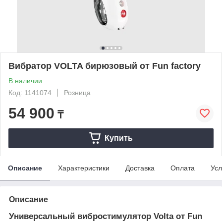
Вибратор VOLTA бирюзовый от Fun factory
В наличии
Код: 1141074
Розница
54 900
₸
Купить
Описание
Характеристики
Доставка
Оплата
Усл
Описание
Универсальный вибростимулятор Volta от Fun