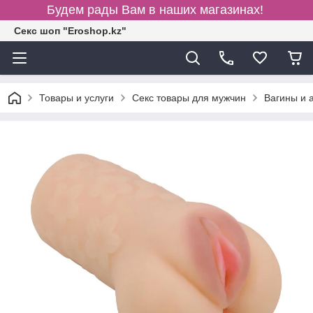
Будем рады Вам в наших магазинах!
Секс шоп "Eroshop.kz"
Товары и услуги
Секс товары для мужчин
Вагины и 