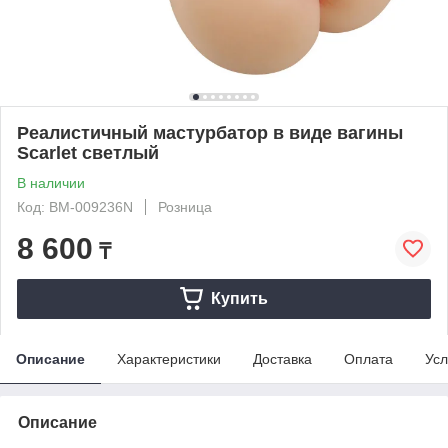
Реалистичный мастурбатор в виде вагины
Scarlet светлый
В наличии
Код: BM-009236N
Розница
8 600
₸
Купить
Описание
Характеристики
Доставка
Оплата
Усл
Описание