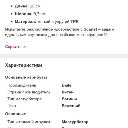
Длина:
16 см
Ширина:
9,7 см
Материал:
мягкий и упругий
TPR
Испытайте реалистичное удовольствие с
Scarlet
– вашим
идеальным спутником для незабываемых ощущений!
Скрыть
Характеристики
Основные атрибуты
Производитель
Baile
Страна производитель
Китай
Тип мастурбатора
Вагины
Цвет
Бежевый
Основные
Тип интимной игрушки
Мастурбатор