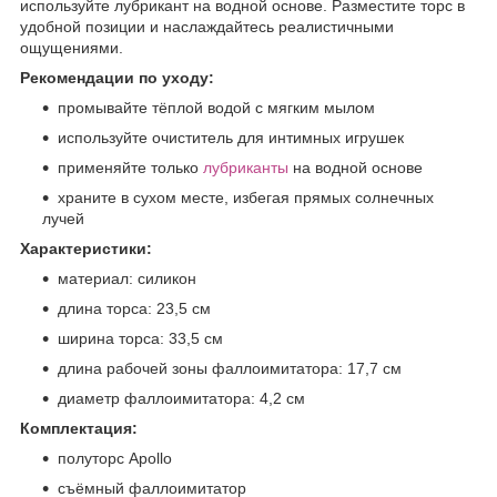
используйте лубрикант на водной основе. Разместите торс в
удобной позиции и наслаждайтесь реалистичными
ощущениями.
Рекомендации по уходу:
промывайте тёплой водой с мягким мылом
используйте очиститель для интимных игрушек
применяйте только
лубриканты
на водной основе
храните в сухом месте, избегая прямых солнечных
лучей
Характеристики:
материал: силикон
длина торса: 23,5 см
ширина торса: 33,5 см
длина рабочей зоны фаллоимитатора: 17,7 см
диаметр фаллоимитатора: 4,2 см
Комплектация:
полуторс Apollo
съёмный фаллоимитатор