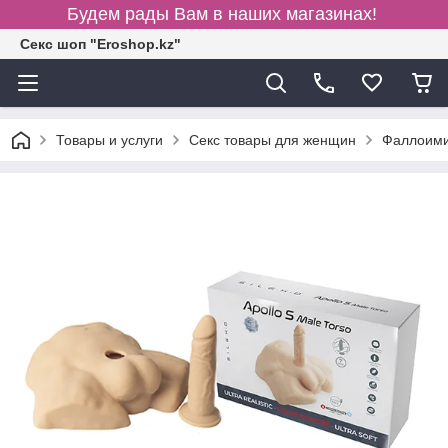
Будем рады Вам в наших магазинах!
Секс шоп "Eroshop.kz"
Товары и услуги
Секс товары для женщин
Фаллоими