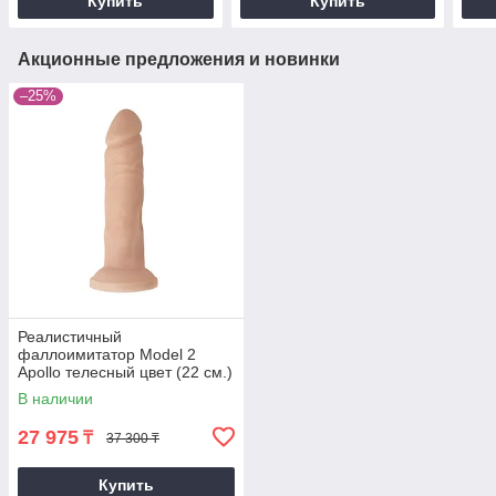
Купить
Купить
Акционные предложения и новинки
–25%
Реалистичный
фаллоимитатор Model 2
Apollo телесный цвет (22 см.)
В наличии
27 975
₸
37 300 ₸
Купить