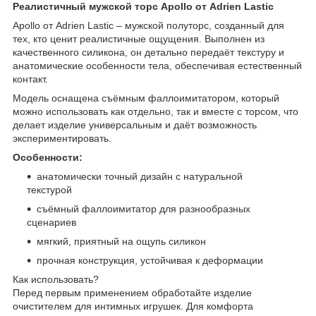
Реалистичный мужской торс Apollo от Adrien Lastic
Apollo от Adrien Lastic – мужской полуторс, созданный для
тех, кто ценит реалистичные ощущения. Выполнен из
качественного силикона, он детально передаёт текстуру и
анатомические особенности тела, обеспечивая естественный
контакт.
Модель оснащена съёмным фаллоимитатором, который
можно использовать как отдельно, так и вместе с торсом, что
делает изделие универсальным и даёт возможность
экспериментировать.
Особенности:
анатомически точный дизайн с натуральной
текстурой
съёмный фаллоимитатор для разнообразных
сценариев
мягкий, приятный на ощупь силикон
прочная конструкция, устойчивая к деформации
Как использовать?
Перед первым применением обработайте изделие
очистителем для интимных игрушек. Для комфорта