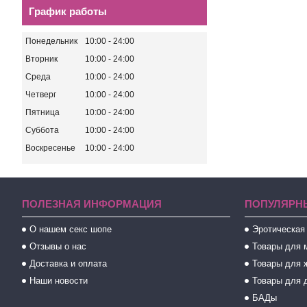
График работы
Понедельник
10:00
24:00
Вторник
10:00
24:00
Среда
10:00
24:00
Четверг
10:00
24:00
Пятница
10:00
24:00
Суббота
10:00
24:00
Воскресенье
10:00
24:00
ПОЛЕЗНАЯ ИНФОРМАЦИЯ
ПОПУЛЯРН
О нашем секс шопе
Эротическая
Отзывы о нас
Товары для 
Доставка и оплата
Товары для 
Наши новости
Товары для 
БАДы