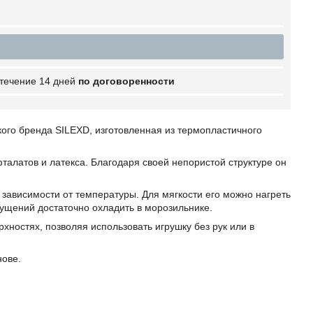
 течение 14 дней
по договоренности
кого бренда SILEXD, изготовленная из термопластичного
талатов и латекса. Благодаря своей непористой структуре он
зависимости от температуры. Для мягкости его можно нагреть
щущений достаточно охладить в морозильнике.
ностях, позволяя использовать игрушку без рук или в
нове.