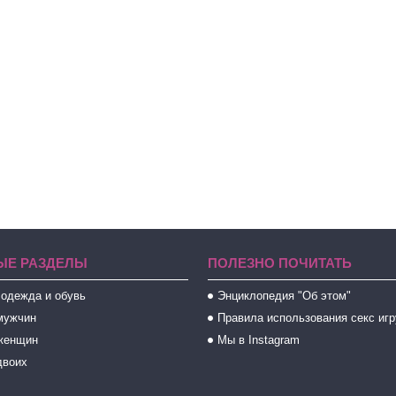
ЫЕ РАЗДЕЛЫ
ПОЛЕЗНО ПОЧИТАТЬ
 одежда и обувь
Энциклопедия "Об этом"
мужчин
Правила использования секс иг
женщин
Мы в Instagram
двоих