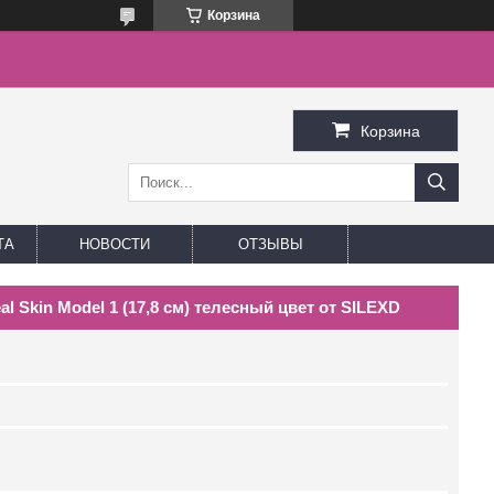
Корзина
Корзина
ТА
НОВОСТИ
ОТЗЫВЫ
Skin Model 1 (17,8 см) телесный цвет от SILEXD