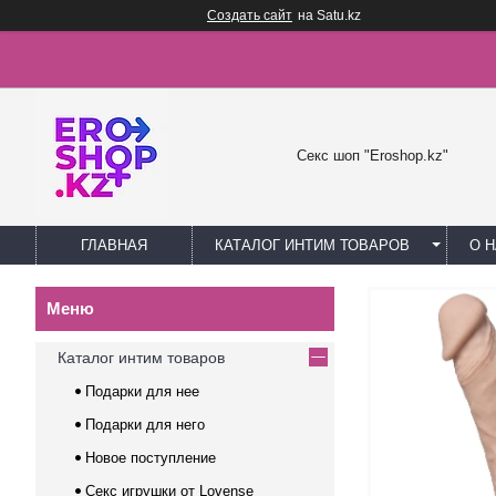
Создать сайт
на Satu.kz
Секс шоп "Eroshop.kz"
ГЛАВНАЯ
КАТАЛОГ ИНТИМ ТОВАРОВ
О 
Каталог интим товаров
Подарки для нее
Подарки для него
Новое поступление
Секс игрушки от Lovense