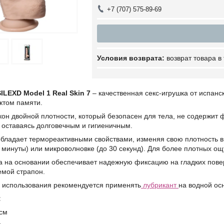
+7 (707) 575-89-69
возврат товара в
SILEXD Model 1 Real Skin 7
– качественная секс-игрушка от испанс
ктом памяти.
он двойной плотности, который безопасен для тела, не содержит ф
 оставаясь долговечным и гигиеничным.
бладает термореактивными свойствами, изменяя свою плотность в 
2 минуты) или микроволновке (до 30 секунд). Для более плотных о
 на основании обеспечивает надежную фиксацию на гладких поверх
емой страпон.
 использования рекомендуется применять
лубрикант
на водной ос
:
 см