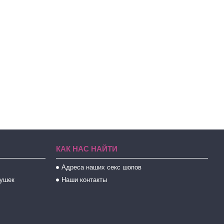
КАК НАС НАЙТИ
Адреса наших секс шопов
рушек
Наши контакты