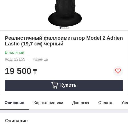
Реалистичный фаллоимитатор Model 2 Adrien
Lastic (19,7 см) черный
В наличии
Код: 22159
Розница
19 500
₸
Купить
Описание
Характеристики
Доставка
Оплата
Усл
Описание