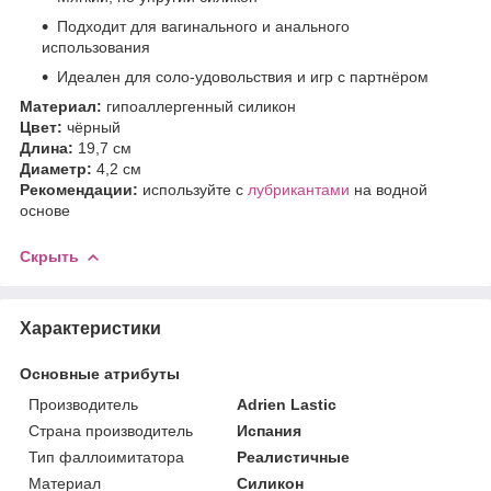
Подходит для вагинального и анального
использования
Идеален для соло-удовольствия и игр с партнёром
Материал:
гипоаллергенный силикон
Цвет:
чёрный
Длина:
19,7 см
Диаметр:
4,2 см
Рекомендации:
используйте с
лубрикантами
на водной
основе
Скрыть
Характеристики
Основные атрибуты
Производитель
Adrien Lastic
Страна производитель
Испания
Тип фаллоимитатора
Реалистичные
Материал
Силикон