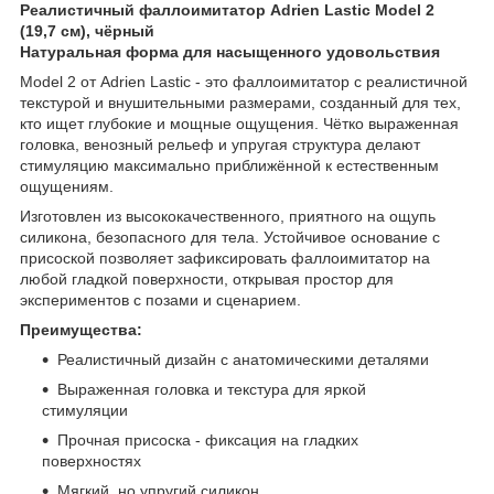
Реалистичный фаллоимитатор Adrien Lastic Model 2
(19,7 см), чёрный
Натуральная форма для насыщенного удовольствия
Model 2 от Adrien Lastic - это фаллоимитатор с реалистичной
текстурой и внушительными размерами, созданный для тех,
кто ищет глубокие и мощные ощущения. Чётко выраженная
головка, венозный рельеф и упругая структура делают
стимуляцию максимально приближённой к естественным
ощущениям.
Изготовлен из высококачественного, приятного на ощупь
силикона, безопасного для тела. Устойчивое основание с
присоской позволяет зафиксировать фаллоимитатор на
любой гладкой поверхности, открывая простор для
экспериментов с позами и сценарием.
Преимущества:
Реалистичный дизайн с анатомическими деталями
Выраженная головка и текстура для яркой
стимуляции
Прочная присоска - фиксация на гладких
поверхностях
Мягкий, но упругий силикон