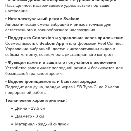
Насыщенное, настраиваемое удовольствие под ваше
настроение.
•
Интеллектуальный режим Svakom
Автоматическая смена вибраций и ритмов толчков для
естественного и волнообразного наслаждения.
•
Поддержка Connexion и управление через приложение
Совместимость с
Svakom App
и платформами Feel Connect.
Управление вибрацией, доступ к интерактивным видео и
вебкам-контенту, возможность дистанционного контроля.
•
Функция памяти и защита от случайного включения
Устройство запоминает последний режим и блокируется для
безопасной транспортировки.
•
Водонепроницаемость и быстрая зарядка
Подходит для душа, зарядка через USB Type-C, до 2 часов
непрерывной работы.
Технические характеристики:
Длина - 19,5 см
Диаметр - 3 см
Материал - жидкий силикон