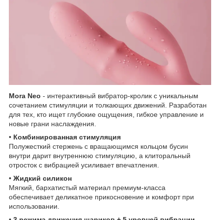
Mora Neo
- интерактивный вибратор-кролик с уникальным
сочетанием стимуляции и толкающих движений. Разработан
для тех, кто ищет глубокие ощущения, гибкое управление и
новые грани наслаждения.
•
Комбинированная стимуляция
Полужесткий стержень с вращающимся кольцом бусин
внутри дарит внутреннюю стимуляцию, а клиторальный
отросток с вибрацией усиливает впечатления.
•
Жидкий силикон
Мягкий, бархатистый материал премиум-класса
обеспечивает деликатное прикосновение и комфорт при
использовании.
•
3 режима движения шариков + 5 уровней вибрации