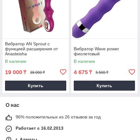
Вибратор AN Sprout с
функцией расширения от
Вибратор Wave power
Anasteisha
фиолетовый
В наличии
В наличии
19 000
4 675
₸
₸
38 000 ₸
5 500 ₸
Купить
Купить
О нас
96% положительных из 26 отзывов за год
Работает с 16.02.2013
г. Алматы