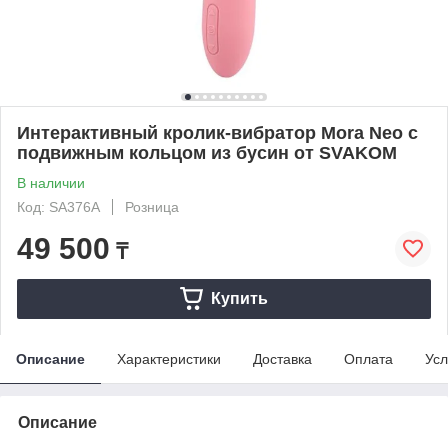
Интерактивный кролик-вибратор Mora Neo c
подвижным кольцом из бусин от SVAKOM
В наличии
Код: SA376A
Розница
49 500
₸
Купить
Описание
Характеристики
Доставка
Оплата
Усл
Описание