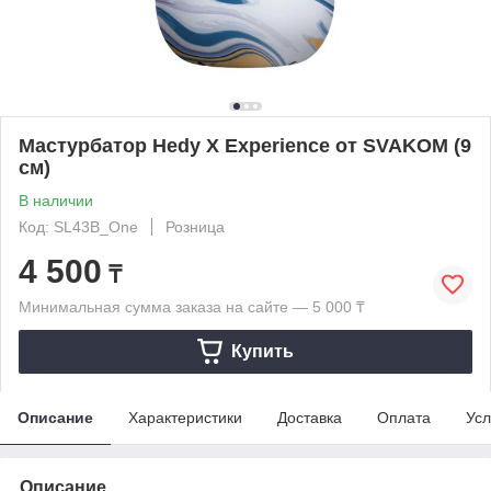
Мастурбатор Hedy X Experience от SVAKOM (9
см)
В наличии
Код: SL43B_One
Розница
4 500
₸
Минимальная сумма заказа на сайте — 5 000 ₸
Купить
Описание
Характеристики
Доставка
Оплата
Усл
Описание