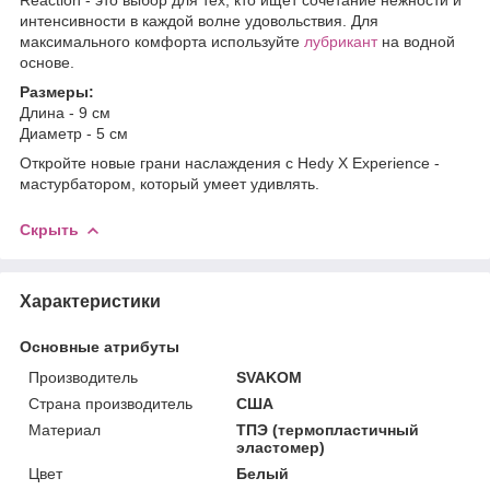
интенсивности в каждой волне удовольствия. Для
максимального комфорта используйте
лубрикант
на водной
основе.
Размеры:
Длина - 9 см
Диаметр - 5 см
Откройте новые грани наслаждения с Hedy X Experience -
мастурбатором, который умеет удивлять.
Скрыть
Характеристики
Основные атрибуты
Производитель
SVAKOM
Страна производитель
США
Материал
ТПЭ (термопластичный
эластомер)
Цвет
Белый