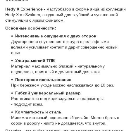
Hedy X Experience
- мастурбатор в форме яйца из коллекции
Hedy X от Svakom, созданный для глубокой и чувственной
стимуляции с ярким финалом.
Основные особенности:
Интенсивные ощущения с двух сторон
Двусторонняя внутренняя текстура с рельефными
волнами усиливает контакт и дарит совершенно новый
опыт.
Ультра-мягкий ТПЕ
Материал максимально близкий к натуральному
ощущению, приятный и деликатный для кожи.
Повторное использование
При бережном уходе можно наслаждаться до 10 раз.
Гибкий универсальный размер
Растягивается под индивидуальные параметры
- подходит всем.
Компактность и стиль
Минималистичный, сдержанный дизайн. Можно брать с
собой в дорогу - никто не догадается, что внутри.
Reaction - это выбор для тех, кто ищет сочетание нежности и