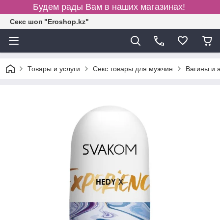
Будем рады Вам в наших магазинах!
Секс шоп "Eroshop.kz"
Товары и услуги
Секс товары для мужчин
Вагины и 