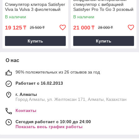
Стимулятор клитора Satisfyer
стимулятор с вибрацией
Viva la Vulva 3 фиолетовый
Satisfyer Pro To Go 3 розовый
В наличии
В наличии
19 125
21 000
₸
₸
25 500 ₸
28 000 ₸
Купить
Купить
О нас
96% положительных из 26 отзывов за год
Работает с 16.02.2013
г. Алматы
Город Алматы, ул. Желтоксан 171, Алматы, Казахстан
Контакты
Сегодня работает с 10:00 до 24:00
Показать весь график работы