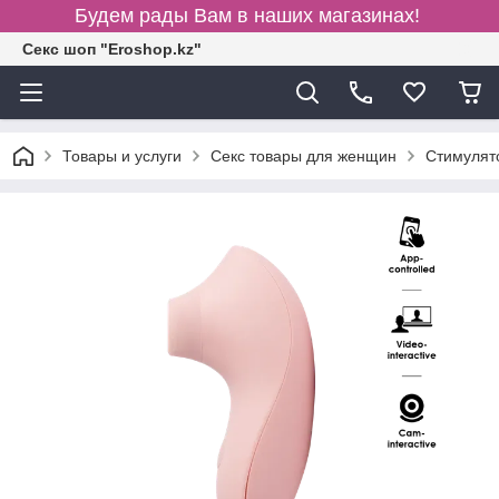
Будем рады Вам в наших магазинах!
Секс шоп "Eroshop.kz"
Товары и услуги
Секс товары для женщин
Cтимулят