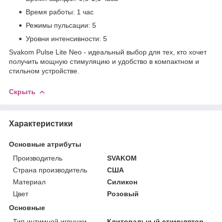
Время работы: 1 час
Режимы пульсации: 5
Уровни интенсивности: 5
Svakom Pulse Lite Neo - идеальный выбор для тех, кто хочет
получить мощную стимуляцию и удобство в компактном и
стильном устройстве.
Скрыть
Характеристики
Основные атрибуты
Производитель
SVAKOM
Страна производитель
США
Материал
Силикон
Цвет
Розовый
Основные
Тип интимной игрушки
Клиторальный стимулятор