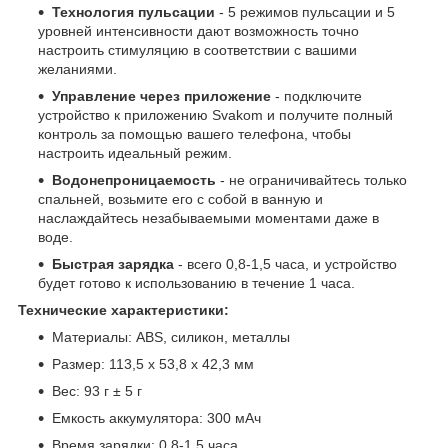
Технология пульсации
- 5 режимов пульсации и 5
уровней интенсивности дают возможность точно
настроить стимуляцию в соответствии с вашими
желаниями.
Управление через приложение
- подключите
устройство к приложению Svakom и получите полный
контроль за помощью вашего телефона, чтобы
настроить идеальный режим.
Водонепроницаемость
- не ограничивайтесь только
спальней, возьмите его с собой в ванную и
наслаждайтесь незабываемыми моментами даже в
воде.
Быстрая зарядка
- всего 0,8-1,5 часа, и устройство
будет готово к использованию в течение 1 часа.
Технические характеристики:
Материалы: ABS, силикон, металлы
Размер: 113,5 x 53,8 x 42,3 мм
Вес: 93 г ± 5 г
Емкость аккумулятора: 300 мАч
Время зарядки: 0,8-1,5 часа