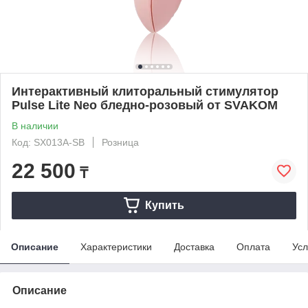
Интерактивный клиторальный стимулятор
Pulse Lite Neo бледно-розовый от SVAKOM
В наличии
Код: SX013A-SB
Розница
22 500
₸
Купить
Описание
Характеристики
Доставка
Оплата
Усл
Описание