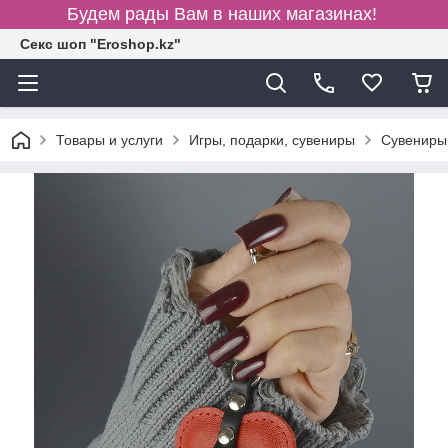
Будем рады Вам в наших магазинах!
Секс шоп "Eroshop.kz"
Товары и услуги
Игры, подарки, сувениры
Сувениры