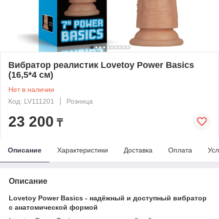
Вибратор реалистик Lovetoy Power Basics
(16,5*4 см)
Нет в наличии
Код: LV111201
Розница
23 200
₸
Описание
Характеристики
Доставка
Оплата
Усл
Описание
Lovetoy Power Basics - надёжный и доступный вибратор
с анатомической формой