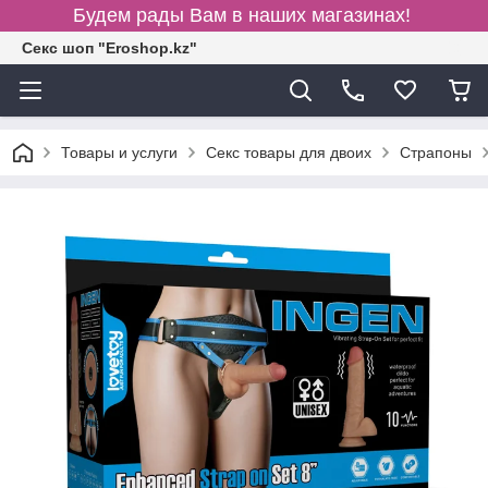
Будем рады Вам в наших магазинах!
Секс шоп "Eroshop.kz"
Товары и услуги
Секс товары для двоих
Страпоны