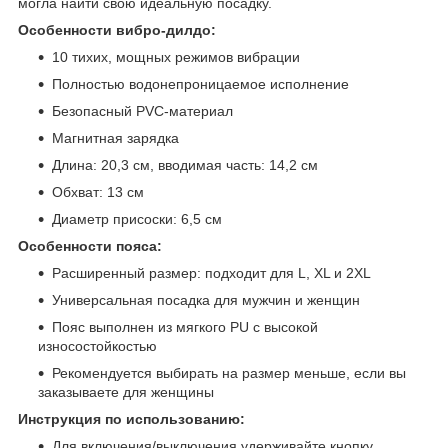
могла найти свою идеальную посадку.
Особенности вибро-дилдо:
10 тихих, мощных режимов вибрации
Полностью водонепроницаемое исполнение
Безопасный PVC-материал
Магнитная зарядка
Длина: 20,3 см, вводимая часть: 14,2 см
Обхват: 13 см
Диаметр присоски: 6,5 см
Особенности пояса:
Расширенный размер: подходит для L, XL и 2XL
Универсальная посадка для мужчин и женщин
Пояс выполнен из мягкого PU с высокой
износостойкостью
Рекомендуется выбирать на размер меньше, если вы
заказываете для женщины
Инструкция по использованию:
Для включения/выключения удерживайте кнопку