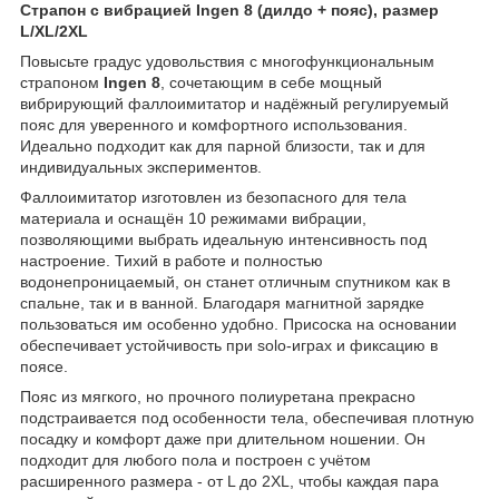
Страпон с вибрацией Ingen 8 (дилдо + пояс), размер
L/XL/2XL
Повысьте градус удовольствия с многофункциональным
страпоном
Ingen 8
, сочетающим в себе мощный
вибрирующий фаллоимитатор и надёжный регулируемый
пояс для уверенного и комфортного использования.
Идеально подходит как для парной близости, так и для
индивидуальных экспериментов.
Фаллоимитатор изготовлен из безопасного для тела
материала и оснащён 10 режимами вибрации,
позволяющими выбрать идеальную интенсивность под
настроение. Тихий в работе и полностью
водонепроницаемый, он станет отличным спутником как в
спальне, так и в ванной. Благодаря магнитной зарядке
пользоваться им особенно удобно. Присоска на основании
обеспечивает устойчивость при solo-играх и фиксацию в
поясе.
Пояс из мягкого, но прочного полиуретана прекрасно
подстраивается под особенности тела, обеспечивая плотную
посадку и комфорт даже при длительном ношении. Он
подходит для любого пола и построен с учётом
расширенного размера - от L до 2XL, чтобы каждая пара