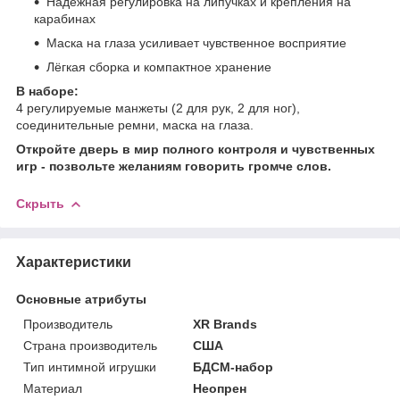
Надёжная регулировка на липучках и крепления на
карабинах
Маска на глаза усиливает чувственное восприятие
Лёгкая сборка и компактное хранение
В наборе:
4 регулируемые манжеты (2 для рук, 2 для ног),
соединительные ремни, маска на глаза.
Откройте дверь в мир полного контроля и чувственных
игр - позвольте желаниям говорить громче слов.
Скрыть
Характеристики
Основные атрибуты
Производитель
XR Brands
Страна производитель
США
Тип интимной игрушки
БДСМ-набор
Материал
Неопрен