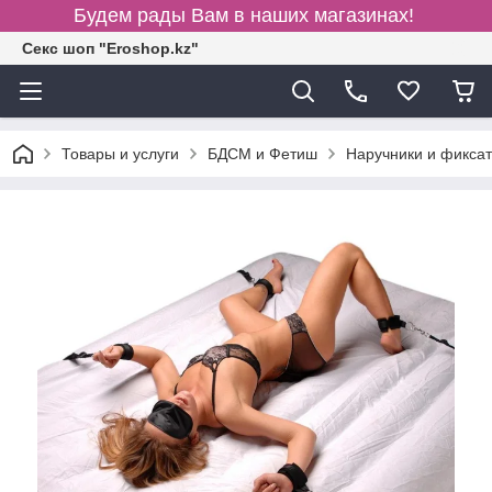
Будем рады Вам в наших магазинах!
Секс шоп "Eroshop.kz"
Товары и услуги
БДСМ и Фетиш
Наручники и фикса