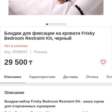
Бондаж для фиксации на кровати Frisky
Bedroom Restraint Kit, черный
Нет в наличии
Код: XRAB691
Розница
29 500
₸
Описание
Характеристики
Доставка
Оплата
Усл
Описание
Бондаж-набор Frisky Bedroom Restraint Kit - ваша сцена
для откровенных сценариев