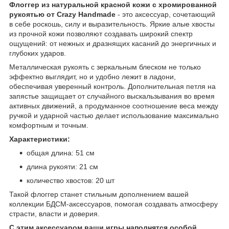
Флоггер из натуральной красной кожи с хромированной
рукоятью от Crazy Handmade
- это аксессуар, сочетающий
в себе роскошь, силу и выразительность. Яркие алые хвосты
из прочной кожи позволяют создавать широкий спектр
ощущений: от нежных и дразнящих касаний до энергичных и
глубоких ударов.
Металлическая рукоять с зеркальным блеском не только
эффектно выглядит, но и удобно лежит в ладони,
обеспечивая уверенный контроль. Дополнительная петля на
запястье защищает от случайного выскальзывания во время
активных движений, а продуманное соотношение веса между
ручкой и ударной частью делает использование максимально
комфортным и точным.
Характеристики:
общая длина: 51 см
длина рукояти: 21 см
количество хвостов: 20 шт
Такой флоггер станет стильным дополнением вашей
коллекции БДСМ-аксессуаров, помогая создавать атмосферу
страсти, власти и доверия.
С этим аксессуаром ваши игры наполнятся особой