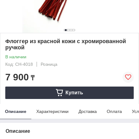
Флоггер из красной кожи с хромированной
ручкой
В наличии
Код: CH-4018
Розница
7 900
₸
Купить
Описание
Характеристики
Доставка
Оплата
Усл
Описание