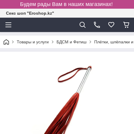
Будем рады Вам в наших магазинах!
Секс шоп "Eroshop.kz"
Товары и услуги
БДСМ и Фетиш
Плётки, шлёпалки и