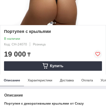
Портупея с крыльями
В наличии
Код: CH-24070
Розница
19 000
₸
Купить
Описание
Характеристики
Доставка
Оплата
Усл
Описание
Портупея с декоративными крыльями от Crazy