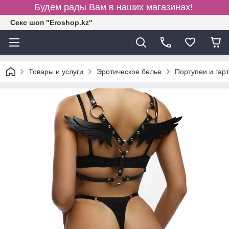
Будем рады Вам в наших магазинах!
Секс шоп "Eroshop.kz"
Товары и услуги
Эротическое белье
Портупеи и гар