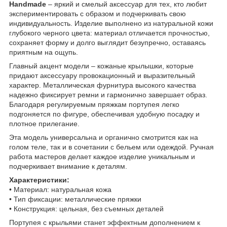
Handmade
– яркий и смелый аксессуар для тех, кто любит
экспериментировать с образом и подчеркивать свою
индивидуальность. Изделие выполнено из натуральной кожи
глубокого черного цвета: материал отличается прочностью,
сохраняет форму и долго выглядит безупречно, оставаясь
приятным на ощупь.
Главный акцент модели – кожаные крылышки, которые
придают аксессуару провокационный и выразительный
характер. Металлическая фурнитура высокого качества
надежно фиксирует ремни и гармонично завершает образ.
Благодаря регулируемым пряжкам портупея легко
подгоняется по фигуре, обеспечивая удобную посадку и
плотное прилегание.
Эта модель универсальна и органично смотрится как на
голом теле, так и в сочетании с бельем или одеждой. Ручная
работа мастеров делает каждое изделие уникальным и
подчеркивает внимание к деталям.
Характеристики:
• Материал: натуральная кожа
• Тип фиксации: металлические пряжки
• Конструкция: цельная, без съемных деталей
Портупея с крыльями станет эффектным дополнением к