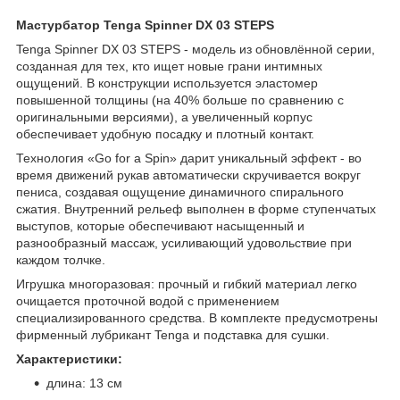
Мастурбатор Tenga Spinner DX 03 STEPS
Tenga Spinner DX 03 STEPS - модель из обновлённой серии,
созданная для тех, кто ищет новые грани интимных
ощущений. В конструкции используется эластомер
повышенной толщины (на 40% больше по сравнению с
оригинальными версиями), а увеличенный корпус
обеспечивает удобную посадку и плотный контакт.
Технология «Go for a Spin» дарит уникальный эффект - во
время движений рукав автоматически скручивается вокруг
пениса, создавая ощущение динамичного спирального
сжатия. Внутренний рельеф выполнен в форме ступенчатых
выступов, которые обеспечивают насыщенный и
разнообразный массаж, усиливающий удовольствие при
каждом толчке.
Игрушка многоразовая: прочный и гибкий материал легко
очищается проточной водой с применением
специализированного средства. В комплекте предусмотрены
фирменный лубрикант Tenga и подставка для сушки.
Характеристики:
длина: 13 см