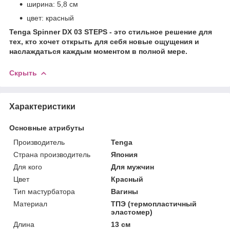
ширина: 5,8 см
цвет: красный
Tenga Spinner DX 03 STEPS - это стильное решение для
тех, кто хочет открыть для себя новые ощущения и
наслаждаться каждым моментом в полной мере.
Скрыть
Характеристики
Основные атрибуты
Производитель
Tenga
Страна производитель
Япония
Для кого
Для мужчин
Цвет
Красный
Тип мастурбатора
Вагины
Материал
ТПЭ (термопластичный
эластомер)
Длина
13 см