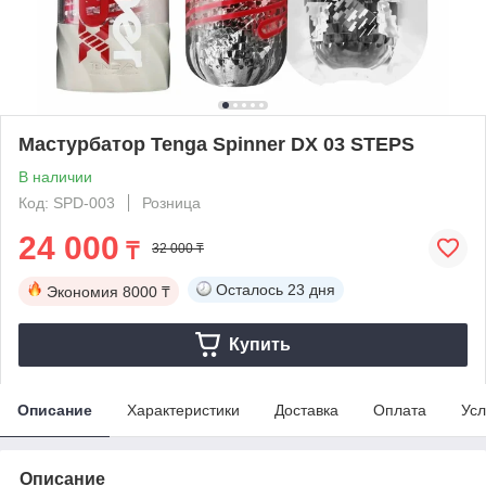
Мастурбатор Tenga Spinner DX 03 STEPS
В наличии
Код: SPD-003
Розница
24 000
₸
32 000 ₸
Осталось
23 дня
Экономия
8000 ₸
Купить
Описание
Характеристики
Доставка
Оплата
Усл
Описание