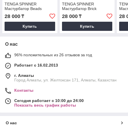
TENGA SPINNER
TENGA SPINNER
TEN
Мастурбатор Beads
Мастурбатор Brick
Маст
28 000
28 000
28 
₸
₸
Купить
Купить
О нас
96% положительных из 26 отзывов за год
Работает с 16.02.2013
г. Алматы
Город Алматы, ул. Желтоксан 171, Алматы, Казахстан
Контакты
Сегодня работает с 10:00 до 24:00
Показать весь график работы
О нас