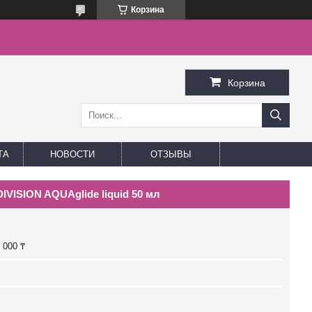
Корзина
Корзина
ТА
НОВОСТИ
ОТЗЫВЫ
VISION AQUAglide liquid 50 мл
 000 ₸