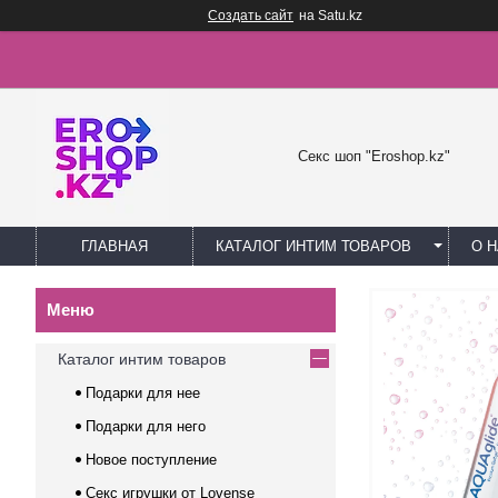
Создать сайт
на Satu.kz
Секс шоп "Eroshop.kz"
ГЛАВНАЯ
КАТАЛОГ ИНТИМ ТОВАРОВ
О 
Каталог интим товаров
Подарки для нее
Подарки для него
Новое поступление
Секс игрушки от Lovense