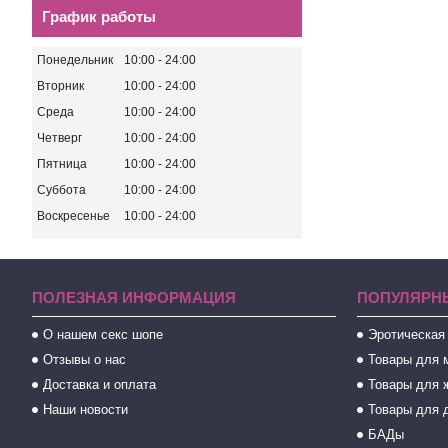
График работы
Понедельник
10:00
24:00
Вторник
10:00
24:00
Среда
10:00
24:00
Четверг
10:00
24:00
Пятница
10:00
24:00
Суббота
10:00
24:00
Воскресенье
10:00
24:00
ПОЛЕЗНАЯ ИНФОРМАЦИЯ
ПОПУЛЯРН
О нашем секс шопе
Эротическая
Отзывы о нас
Товары для 
Доставка и оплата
Товары для 
Наши новости
Товары для 
БАДы