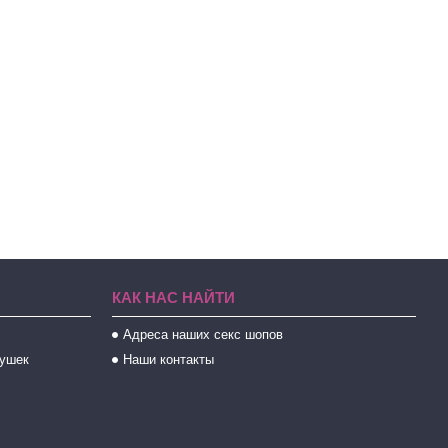
КАК НАС НАЙТИ
Адреса наших секс шопов
рушек
Наши контакты