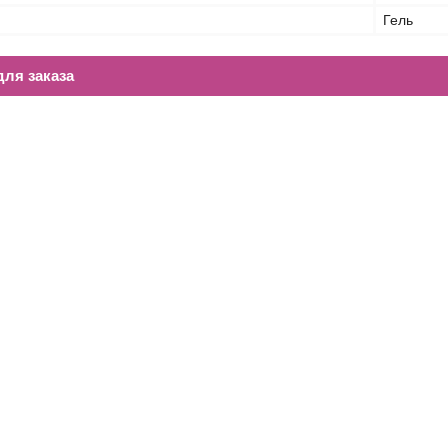
Гель
ля заказа