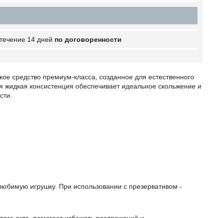
 течение 14 дней
по договоренности
кое средство премиум-класса, созданное для естественного
я жидкая консистенция обеспечивает идеальное скольжение и
сти.
любимую игрушку. При использовании с презервативом -