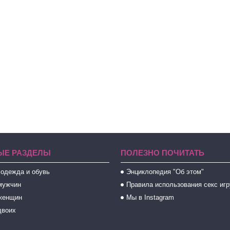
ЫЕ РАЗДЕЛЫ
ПОЛЕЗНО ПОЧИТАТЬ
 одежда и обувь
Энциклопедия "Об этом"
мужчин
Правила использования секс иг
женщин
Мы в Instagram
двоих