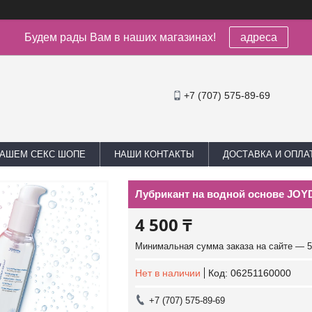
Будем рады Вам в наших магазинах!
адреса
+7 (707) 575-89-69
НАШЕМ СЕКС ШОПЕ
НАШИ КОНТАКТЫ
ДОСТАВКА И ОПЛА
Лубрикант на водной основе JOYDI
4 500 ₸
Минимальная сумма заказа на сайте — 5
Нет в наличии
Код:
06251160000
+7 (707) 575-89-69