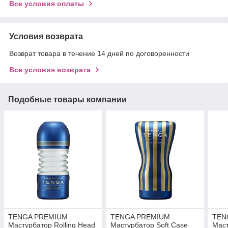
Все условия оплаты
Условия возврата
Возврат товара в течение 14 дней по договоренности
Все условия возврата
Подобные товары компании
TENGA PREMIUM
TENGA PREMIUM
TENG
Мастурбатор Rolling Head
Мастурбатор Soft Case
Маст