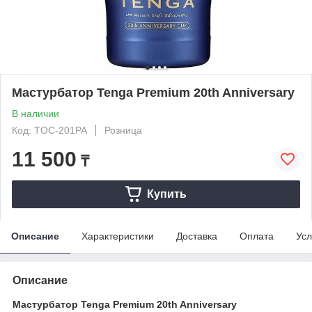
Мастурбатор Tenga Premium 20th Anniversary
В наличии
Код: TOC-201PA
Розница
11 500
₸
Купить
Описание
Характеристики
Доставка
Оплата
Усл
Описание
Мастурбатор Tenga Premium 20th Anniversary