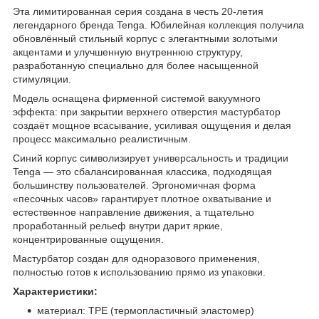
Эта лимитированная серия создана в честь 20-летия
легендарного бренда Tenga. Юбилейная коллекция получила
обновлённый стильный корпус с элегантными золотыми
акцентами и улучшенную внутреннюю структуру,
разработанную специально для более насыщенной
стимуляции.
Модель оснащена фирменной системой вакуумного
эффекта: при закрытии верхнего отверстия мастурбатор
создаёт мощное всасывание, усиливая ощущения и делая
процесс максимально реалистичным.
Синий корпус символизирует универсальность и традиции
Tenga — это сбалансированная классика, подходящая
большинству пользователей. Эргономичная форма
«песочных часов» гарантирует плотное охватывание и
естественное направление движения, а тщательно
проработанный рельеф внутри дарит яркие,
концентрированные ощущения.
Мастурбатор создан для одноразового применения,
полностью готов к использованию прямо из упаковки.
Характеристики:
материал: TPE (термопластичный эластомер)