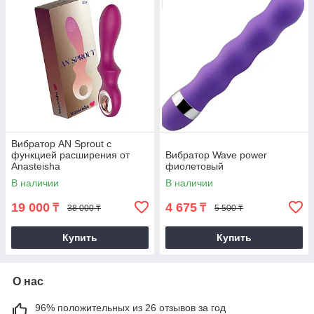
Вибратор AN Sprout с
функцией расширения от
Вибратор Wave power
Anasteisha
фиолетовый
В наличии
В наличии
19 000
4 675
₸
₸
38 000 ₸
5 500 ₸
Купить
Купить
О нас
96% положительных из 26 отзывов за год