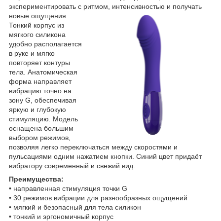
экспериментировать с ритмом, интенсивностью и получать
новые ощущения.
Тонкий корпус из
мягкого силикона
удобно располагается
в руке и мягко
повторяет контуры
тела. Анатомическая
форма направляет
вибрацию точно на
зону G, обеспечивая
яркую и глубокую
стимуляцию. Модель
оснащена большим
выбором режимов,
позволяя легко переключаться между скоростями и
пульсациями одним нажатием кнопки. Синий цвет придаёт
вибратору современный и свежий вид.
Преимущества:
• направленная стимуляция точки G
• 30 режимов вибрации для разнообразных ощущений
• мягкий и безопасный для тела силикон
• тонкий и эргономичный корпус