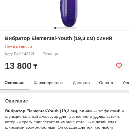
Вибратор Elemental-Youth (19,3 см) синий
Нет в наличии
Код: BI-014812L
Розница
13 800
₸
Описание
Характеристики
Доставка
Оплата
Усл
Описание
Вибратор Elemental-Youth (19,3 см), синий
— эффектный и
функциональный аксессуар для чувственного удовольствия,
который сразу привлекает внимание стильным дизайном и
широкими возможностями. Он создан для тех, кто любит