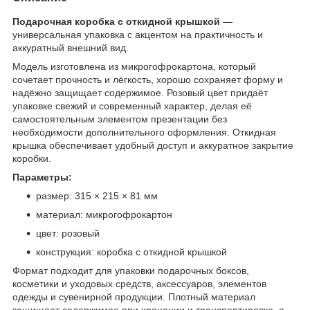
Подарочная коробка с откидной крышкой
—
универсальная упаковка с акцентом на практичность и
аккуратный внешний вид.
Модель изготовлена из микрогофрокартона, который
сочетает прочность и лёгкость, хорошо сохраняет форму и
надёжно защищает содержимое. Розовый цвет придаёт
упаковке свежий и современный характер, делая её
самостоятельным элементом презентации без
необходимости дополнительного оформления. Откидная
крышка обеспечивает удобный доступ и аккуратное закрытие
коробки.
Параметры:
размер: 315 × 215 × 81 мм
материал: микрогофрокартон
цвет: розовый
конструкция: коробка с откидной крышкой
Формат подходит для упаковки подарочных боксов,
косметики и уходовых средств, аксессуаров, элементов
одежды и сувенирной продукции. Плотный материал
защищает содержимое при хранении и транспортировке, а