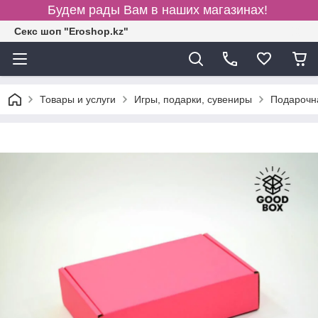
Будем рады Вам в наших магазинах!
Секс шоп "Eroshop.kz"
Товары и услуги
Игры, подарки, сувениры
Подарочн