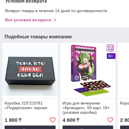
Условия возврата
Возврат товара в течение 14 дней по договоренности
Все условия возврата
Подобные товары компании
Коробка 315*215*81
Игра для вечеринки
Коро
«Подарочная» черная
«Крокодил», 50 карт, 18+
(розовая коробка)
1 800
4 600
2 8
₸
₸