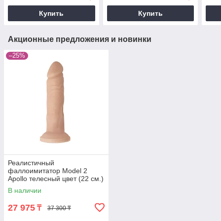
Купить
Купить
Акционные предложения и новинки
–25%
Реалистичный
фаллоимитатор Model 2
Apollo телесный цвет (22 см.)
В наличии
27 975
₸
37 300 ₸