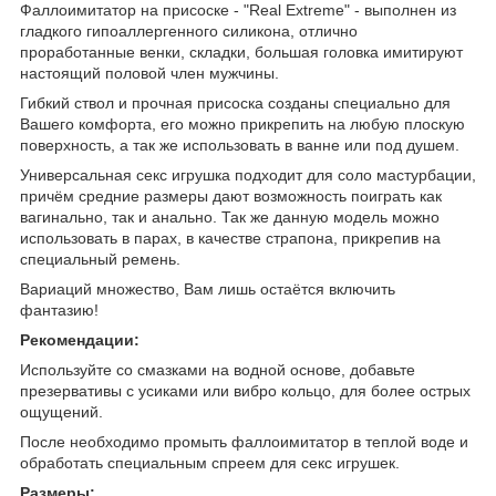
Фаллоимитатор на присоске - "Real Extreme" - выполнен из
гладкого гипоаллергенного силикона, отлично
проработанные венки, складки, большая головка имитируют
настоящий половой член мужчины.
Гибкий ствол и прочная присоска созданы специально для
Вашего комфорта, его можно прикрепить на любую плоскую
поверхность, а так же использовать в ванне или под душем.
Универсальная секс игрушка подходит для соло мастурбации,
причём средние размеры дают возможность поиграть как
вагинально, так и анально. Так же данную модель можно
использовать в парах, в качестве страпона, прикрепив на
специальный ремень.
Вариаций множество, Вам лишь остаётся включить
фантазию!
Рекомендации:
Используйте со смазками на водной основе, добавьте
презервативы с усиками или вибро кольцо, для более острых
ощущений.
После необходимо промыть фаллоимитатор в теплой воде и
обработать специальным спреем для секс игрушек.
Размеры: