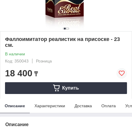
Фаллоимитатор реалистик на присоске - 23
см.
В наличии
Код: 350043
Розница
18 400
₸
Купить
Описание
Характеристики
Доставка
Оплата
Усл
Описание