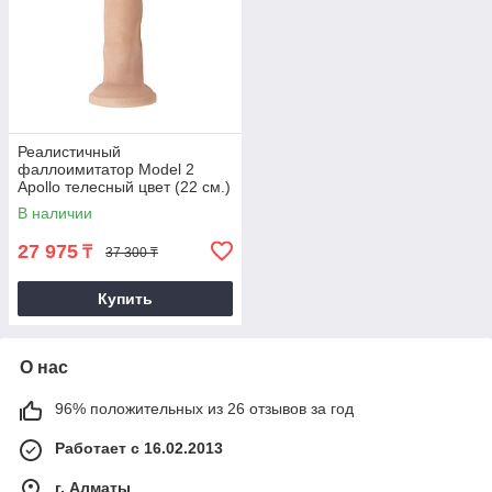
Реалистичный
фаллоимитатор Model 2
Apollo телесный цвет (22 см.)
В наличии
27 975
₸
37 300 ₸
Купить
О нас
96% положительных из 26 отзывов за год
Работает с 16.02.2013
г. Алматы