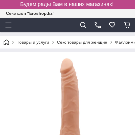
Будем рады Вам в наших магазинах!
Секс шоп "Eroshop.kz"
Товары и услуги
Секс товары для женщин
Фаллоими