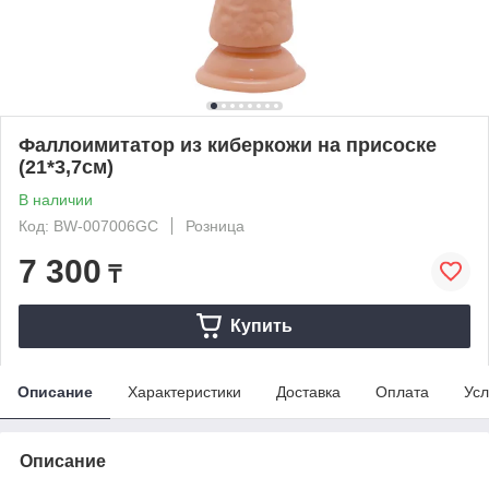
Фаллоимитатор из киберкожи на присоске
(21*3,7см)
В наличии
Код: BW-007006GC
Розница
7 300
₸
Купить
Описание
Характеристики
Доставка
Оплата
Усл
Описание