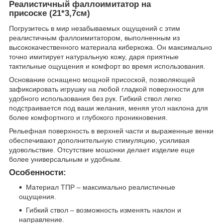
Реалистичный фаллоимитатор на
присоске (21*3,7см)
Погрузитесь в мир незабываемых ощущений с этим
реалистичным фаллоимитатором, выполненным из
высококачественного материала киберкожа. Он максимально
точно имитирует натуральную кожу, даря приятные
тактильные ощущения и комфорт во время использования.
Основание оснащено мощной присоской, позволяющей
зафиксировать игрушку на любой гладкой поверхности для
удобного использования без рук. Гибкий ствол легко
подстраивается под ваши желания, меняя угол наклона для
более комфортного и глубокого проникновения.
Рельефная поверхность в верхней части и выраженные венки
обеспечивают дополнительную стимуляцию, усиливая
удовольствие. Отсутствие мошонки делает изделие еще
более универсальным и удобным.
Особенности:
Материал ТПР – максимально реалистичные
ощущения.
Гибкий ствол – возможность изменять наклон и
направление.