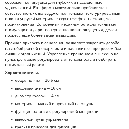
современная игрушка для глубоких и насыщенных
удовольствий. Его форма максимально приближена к
естественной: четко выделенная головка, текстурированный
ствол и упругий материал создают эффект настоящего
проникновения. Встроенный механизм ротации усиливает
стимуляцию и дарит совершенно новые ощущения, делая
процесс ещё более захватывающим.
Прочная присоска в основании позволяет закрепить девайс
на любой ровной поверхности и насладиться процессом без
лишних ограничений. Управление вращением вынесено на
пульт, где можно регулировать интенсивность и подбирать
оптимальный режим.
Характеристики:
общая длина – 20,5 см
вводимая длина – 16 см
диаметр головки – 4 см
материал – мягкий и приятный на ощупь
функция ротации с регулировкой мощности
выносной пульт управления
крепкая присоска для фиксации