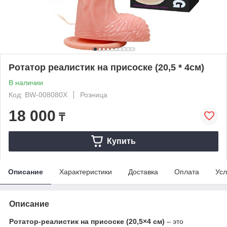
Ротатор реалистик на присоске (20,5 * 4см)
В наличии
Код: BW-008080X
Розница
18 000
₸
Купить
Описание
Характеристики
Доставка
Оплата
Усл
Описание
Ротатор-реалистик на присоске (20,5×4 см)
– это