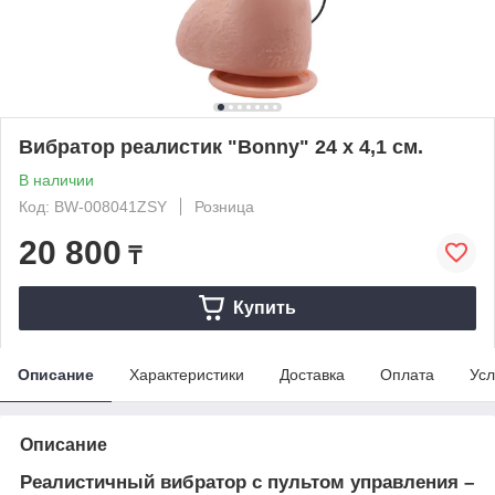
Вибратор реалистик "Bonny" 24 х 4,1 см.
В наличии
Код: BW-008041ZSY
Розница
20 800
₸
Купить
Описание
Характеристики
Доставка
Оплата
Усл
Описание
Реалистичный вибратор с пультом управления –