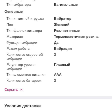
Тип вибратора
Вагинальные
Основные
Тип интимной игрушки
Вибратор
Пол
Женский
Тип фаллоимитатора
Реалистичные
Материал
Термопластичная резина
Функция вибрации
Да
Режим работы
Вибрация
Количество скоростей
3
вибрации
Регулятор уровня
Плавный
вибрации
Тип элементов питания
AAA
Количество батареек
3
Скрыть
Условия доставки