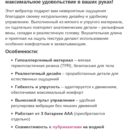
максимальное удовольствие в ваших руках!
Этот вибратор подарит вам невероятные ощущения
благодаря своему натуральному дизайну и удобному
управлению. Выполненный из мягкого и упругого материала,
он тщательно повторяет анатомические детали – рельефные
вены, складки и реалистичную головку. Внушительная длина
и приятная на ощупь текстура делают использование
особенно комфортным и захватывающим.
Особенности:
Гипоаллергенный материал
– мягкая
термопластичная резина (TPR), безопасная для тела
Реалистичный дизайн
– проработанные детали для
естественных ощущений
Гибкость и упругость
– адаптируется к движениям,
обеспечивая максимальный комфорт
Выносной пульт управления
– удобная
регулировка вибрации без лишних движений
Работает от 3 батареек AAA
(приобретаются
отдельно)
Совместимость с
лубрикантами
на водной