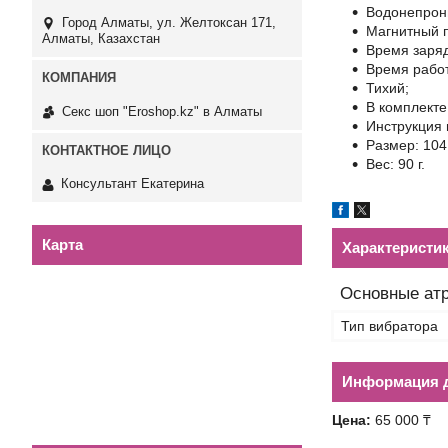
Водонепрон
Город Алматы, ул. Желтоксан 171,
Магнитный п
Алматы, Казахстан
Время заряд
Время работ
Тихий;
В комплекте
Секс шоп "Eroshop.kz" в Алматы
Инструкция 
Размер: 104
Вес: 90 г.
Консультант Екатерина
Карта
Характеристи
Основные ат
Тип вибратора
Информация д
Цена:
65 000 ₸