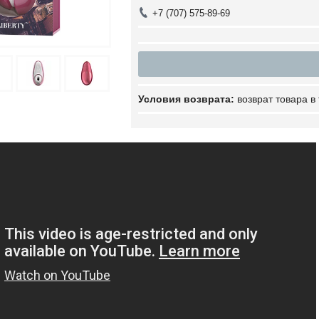
+7 (707) 575-89-69
возврат товара в