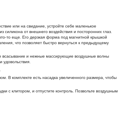
ествие или на свидание, устройте себе маленькое
з силикона от внешнего воздействия и посторонних глаз.
 что-то еще. Его дерзкая форма под магнитной крышкой
ления, что позволяет быстро вернуться к предыдущему
ное всасывание и нежные массирующие воздушные волны
и удовольствия.
.
ом. В комплекте есть насадка увеличенного размера, чтобы
адки с клитором, и отпустите контроль. Позвольте воздушным