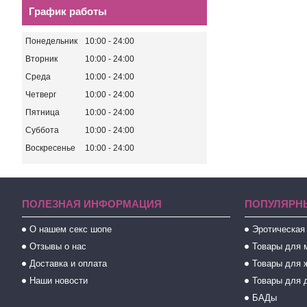
График работы
Понедельник
10:00
24:00
Вторник
10:00
24:00
Среда
10:00
24:00
Четверг
10:00
24:00
Пятница
10:00
24:00
Суббота
10:00
24:00
Воскресенье
10:00
24:00
ПОЛЕЗНАЯ ИНФОРМАЦИЯ
ПОПУЛЯРН
О нашем секс шопе
Эротическая
Отзывы о нас
Товары для 
Доставка и оплата
Товары для 
Наши новости
Товары для 
БАДы