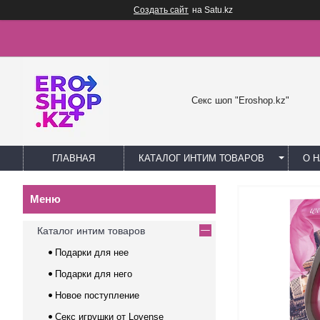
Создать сайт
на Satu.kz
Секс шоп "Eroshop.kz"
ГЛАВНАЯ
КАТАЛОГ ИНТИМ ТОВАРОВ
О 
Каталог интим товаров
Подарки для нее
Подарки для него
Новое поступление
Секс игрушки от Lovense