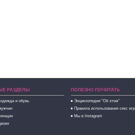
ЫЕ РАЗДЕЛЫ
ПОЛЕЗНО ПОЧИТАТЬ
 одежда и обувь
Энциклопедия "Об этом"
мужчин
Правила использования секс иг
женщин
Мы в Instagram
двоих