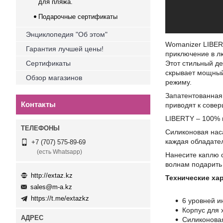
для пляжа.
Подарочные сертификаты
Энциклопедия "Об этом"
Womanizer LIBERT
Гарантия лучшей цены!
приключение в лю
Сертификаты
Этот стильный де
скрывает мощный
Обзор магазинов
режиму.
Запатентованная
Контакты
приводят к совер
LIBERTY – 100% 
Силиконовая наса
каждая обладате
+7 (707) 575-89-69
(есть Whatsapp)
Нанесите каплю с
волнам подарить
http://extaz.kz
Технические ха
sales@m-a.kz
https://t.me/extazkz
6 уровней и
Корпус для 
Силиконовая