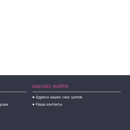
КАК НАС НАЙТИ
Адреса наших секс шопов
рушек
Наши контакты