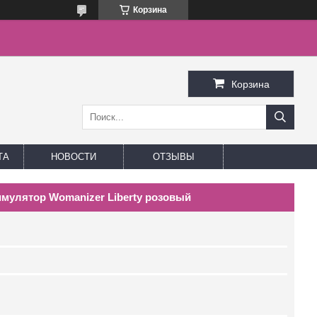
Корзина
Корзина
ТА
НОВОСТИ
ОТЗЫВЫ
мулятор Womanizer Liberty розовый