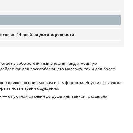
 течение 14 дней
по договоренности
четает в себе эстетичный внешний вид и мощную
подойдёт как для расслабляющего массажа, так и для более
аждое прикосновение мягким и комфортным. Внутри скрывается
крыть новые грани ощущений.
х — от уютной спальни до душа или ванной, расширяя