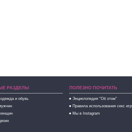
ЫЕ РАЗДЕЛЫ
ПОЛЕЗНО ПОЧИТАТЬ
 одежда и обувь
Энциклопедия "Об этом"
мужчин
Правила использования секс иг
женщин
Мы в Instagram
двоих