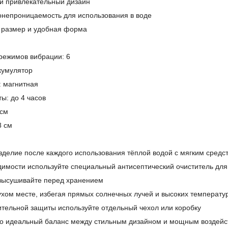
и привлекательный дизайн
непроницаемость для использования в воде
 размер и удобная форма
режимов вибрации: 6
кумулятор
: магнитная
ы: до 4 часов
 см
8 см
делие после каждого использования тёплой водой с мягким средс
имости используйте специальный антисептический очиститель для
высушивайте перед хранением
ухом месте, избегая прямых солнечных лучей и высоких температу
тельной защиты используйте отдельный чехол или коробку
то идеальный баланс между стильным дизайном и мощным воздейс