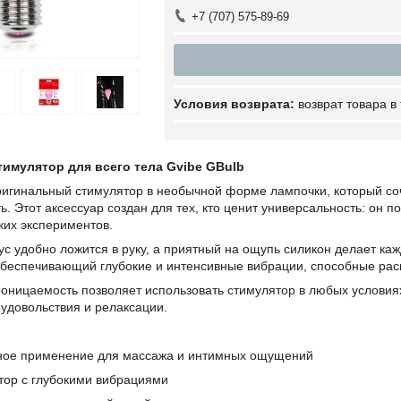
+7 (707) 575-89-69
возврат товара в
имулятор для всего тела Gvibe GBulb
ригинальный стимулятор в необычной форме лампочки, который со
. Этот аксессуар создан для тех, кто ценит универсальность: он 
ких экспериментов.
с удобно ложится в руку, а приятный на ощупь силикон делает к
беспечивающий глубокие и интенсивные вибрации, способные рас
оницаемость позволяет использовать стимулятор в любых условия
удовольствия и релаксации.
ное применение для массажа и интимных ощущений
ор с глубокими вибрациями