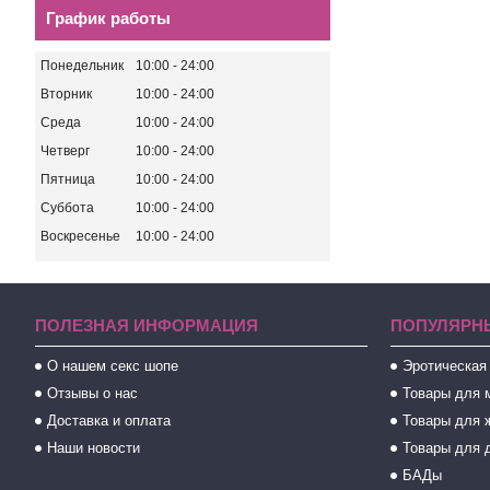
График работы
Понедельник
10:00
24:00
Вторник
10:00
24:00
Среда
10:00
24:00
Четверг
10:00
24:00
Пятница
10:00
24:00
Суббота
10:00
24:00
Воскресенье
10:00
24:00
ПОЛЕЗНАЯ ИНФОРМАЦИЯ
ПОПУЛЯРН
О нашем секс шопе
Эротическая
Отзывы о нас
Товары для 
Доставка и оплата
Товары для 
Наши новости
Товары для 
БАДы