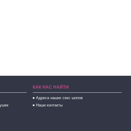
КАК НАС НАЙТИ
Адреса наших секс шопов
рушек
Наши контакты