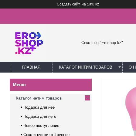
Создать сайт
на Satu.kz
Секс шоп "Eroshop.kz"
ГЛАВНАЯ
КАТАЛОГ ИНТИМ ТОВАРОВ
О 
Каталог интим товаров
Подарки для нее
Подарки для него
Новое поступление
Секс игрушки от Lovense