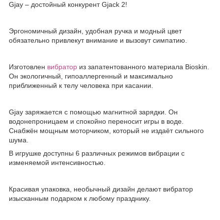
Gjay – достойный конкурент Gjack 2!
Эргономичный дизайн, удобная ручка и модный цвет
обязательно привлекут внимание и вызовут симпатию.
Изготовлен
вибратор
из запатентованного материала Bioskin.
Он экологичный, гипоаллергенный и максимально
приближенный к телу человека при касании.
Gjay заряжается с помощью магнитной зарядки. Он
водонепроницаем и спокойно переносит игры в воде.
Снабжён мощным моторчиком, который не издаёт сильного
шума.
В игрушке доступны 6 различных режимов вибрации с
изменяемой интенсивностью.
Красивая упаковка, необычный дизайн делают вибратор
изысканным подарком к любому празднику.