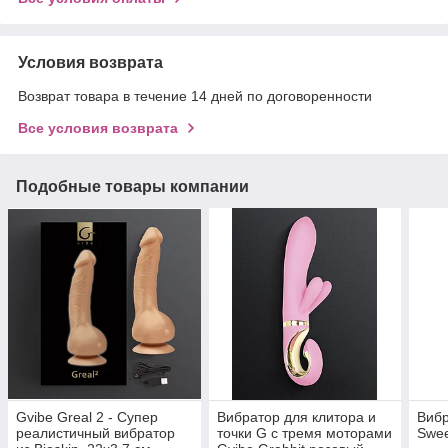
Условия возврата
Возврат товара в течение 14 дней по договоренности
Все условия возврата
Подобные товары компании
Gvibe Greal 2 - Супер
Вибратор для клитора и
Вибр
реалистичный вибратор
точки G с тремя моторами
Swee