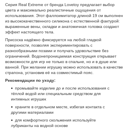
Серия Real Extreme от бренда Lovetoy предлагает выбор
цвета и максимально реалистичные ощущения от
использования. Этот фаллоимитатор длиной 19 см выполнен
из высококачественного силикона с естественной фактурой:
выраженные вены, складки и анатомичная головка создают
эффект настоящего тела.
Присоска надёжно фиксируется на любой гладкой
поверхности, позволяя экспериментировать с
разнообразными позами и получать удовольствие без
ограничений. Водонепроницаемая конструкция открывает
возможности для игр не только в спальне, но и в душе или
ванной. При желании игрушку можно использовать в качестве
страпона, установив её на совместимый пояс.
Рекомендации по уходу:
промывайте изделие до и после использования с
тёплой водой или специальным средством для
интимных игрушек
храните в отдельном месте, избегая контакта с
другими материалами
для комфортного скольжения используйте
лубриканты на водной основе