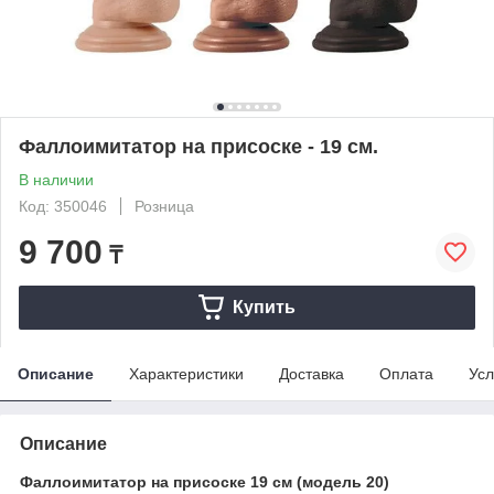
Фаллоимитатор на присоске - 19 см.
В наличии
Код: 350046
Розница
9 700
₸
Купить
Описание
Характеристики
Доставка
Оплата
Усл
Описание
Фаллоимитатор на присоске 19 см (модель 20)