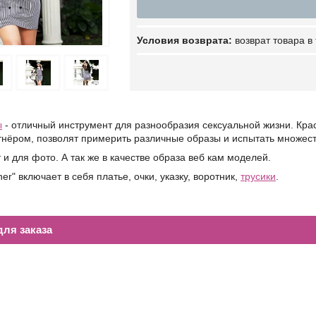
возврат товара в
ы
- отличный инструмент для разнообразия сексуальной жизни. Кра
тнёром, позволят примерить различные образы и испытать множес
и для фото. А так же в качестве образа веб кам моделей.
er" включает в себя платье, очки, указку, воротник,
трусики
.
ля заказа