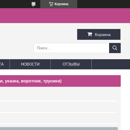
Корзина
Корзина
ТА
НОВОСТИ
ОТЗЫВЫ
и, указка, воротник, трусики)