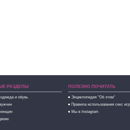
ЫЕ РАЗДЕЛЫ
ПОЛЕЗНО ПОЧИТАТЬ
 одежда и обувь
Энциклопедия "Об этом"
мужчин
Правила использования секс иг
женщин
Мы в Instagram
двоих