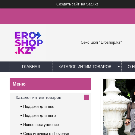
Создать сайт
на Satu.kz
Секс шоп "Eroshop.kz"
ГЛАВНАЯ
КАТАЛОГ ИНТИМ ТОВАРОВ
О 
Каталог интим товаров
Подарки для нее
Подарки для него
Новое поступление
Секс игрушки от Lovense