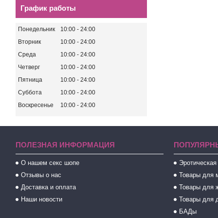
График работы
Понедельник
10:00
24:00
Вторник
10:00
24:00
Среда
10:00
24:00
Четверг
10:00
24:00
Пятница
10:00
24:00
Суббота
10:00
24:00
Воскресенье
10:00
24:00
ПОЛЕЗНАЯ ИНФОРМАЦИЯ
ПОПУЛЯРН
О нашем секс шопе
Эротическая
Отзывы о нас
Товары для 
Доставка и оплата
Товары для 
Наши новости
Товары для 
БАДы