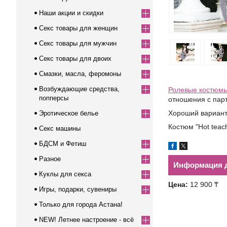
Наши акции и скидки
Секс товары для женщин
Секс товары для мужчин
Секс товары для двоих
Смазки, масла, феромоны
Возбуждающие средства,
Ролевые костюм
попперсы
отношения с пар
Хороший вариант 
Эротическое белье
Костюм "Hot teach
Секс машины
БДСМ и Фетиш
Разное
Информация д
Куклы для секса
Цена:
12 900 ₸
Игры, подарки, сувениры
Только для города Астана!
NEW! Летнее настроение - всё