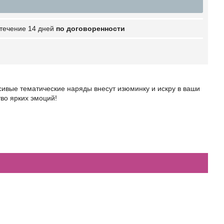
 течение 14 дней
по договоренности
сивые тематические наряды внесут изюминку и искру в ваши
тво ярких эмоций!