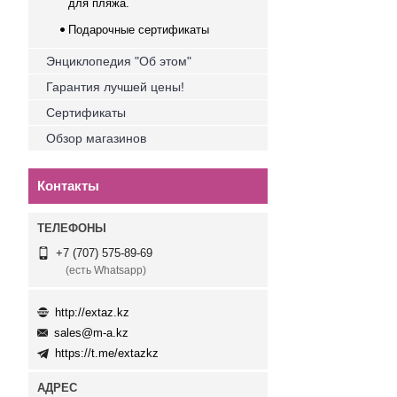
для пляжа.
Подарочные сертификаты
Энциклопедия "Об этом"
Гарантия лучшей цены!
Сертификаты
Обзор магазинов
Контакты
+7 (707) 575-89-69
(есть Whatsapp)
http://extaz.kz
sales@m-a.kz
https://t.me/extazkz