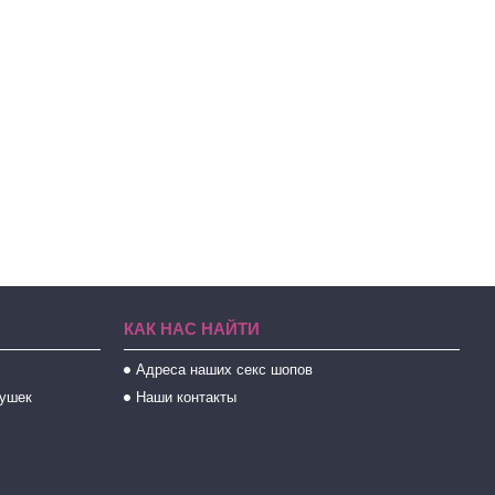
КАК НАС НАЙТИ
Адреса наших секс шопов
рушек
Наши контакты