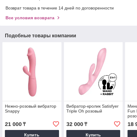
Возврат товара в течение 14 дней по договоренности
Все условия возврата
Подобные товары компании
Нежно-розовый вибратор
Вибратор-кролик Satisfyer
Мини
Snappy
Triple Oh розовый
Fun 
розо
21 000
32 000
18 
₸
₸
Купить
Купить