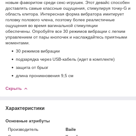
новым фаворитом среди секс-игрушек. Этот девайс способен
доставлять самые классные ощущения, стимулируя точку-G и
область клитора. Интересная форма вибратора имитирует
головку полового члена, поэтому более реалистичные
ощущения во время вагинальной стимуляции
обеспечены. Опробуйте все 30 режимов вибрации с легким
управлением от пары кнопочек и наслаждайтесь приятными
моментами.
30 режимов вибрации
подзарядка через USB-кабель (идет в комплекте)
защита от брызг
длина проникновения 9,5 см
Скрыть
Характеристики
Основные атрибуты
Производитель
Baile