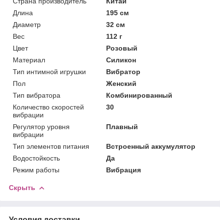
Страна производитель
Китай
Длина
195 см
Диаметр
32 см
Вес
112 г
Цвет
Розовый
Материал
Силикон
Тип интимной игрушки
Вибратор
Пол
Женский
Тип вибратора
Комбинированный
Количество скоростей
30
вибрации
Регулятор уровня
Плавный
вибрации
Тип элементов питания
Встроенный аккумулятор
Водостойкость
Да
Режим работы
Вибрация
Скрыть
Условия доставки