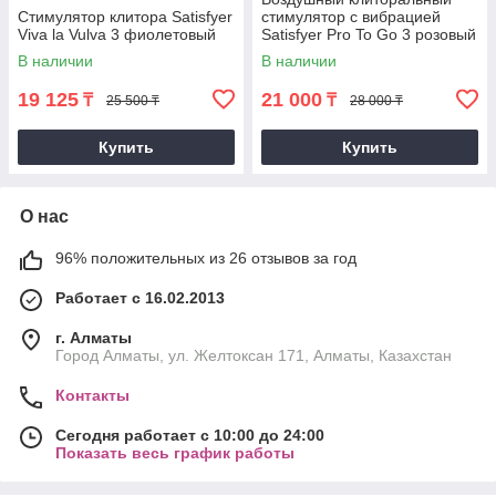
Стимулятор клитора Satisfyer
стимулятор с вибрацией
Viva la Vulva 3 фиолетовый
Satisfyer Pro To Go 3 розовый
В наличии
В наличии
19 125
21 000
₸
₸
25 500 ₸
28 000 ₸
Купить
Купить
О нас
96% положительных из 26 отзывов за год
Работает с 16.02.2013
г. Алматы
Город Алматы, ул. Желтоксан 171, Алматы, Казахстан
Контакты
Сегодня работает с 10:00 до 24:00
Показать весь график работы