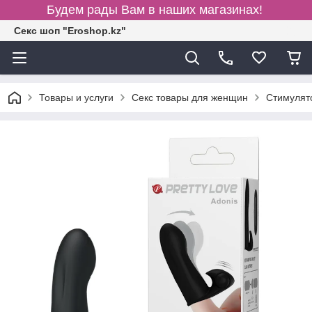
Будем рады Вам в наших магазинах!
Секс шоп "Eroshop.kz"
Товары и услуги
Секс товары для женщин
Cтимулят