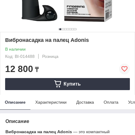
Вибронасадка на палец Adonis
В наличии
Код: BI-014488
Розница
12 800
₸
Купить
Описание
Характеристики
Доставка
Оплата
Усл
Описание
Вибронасадка на палец Adonis
— это компактный