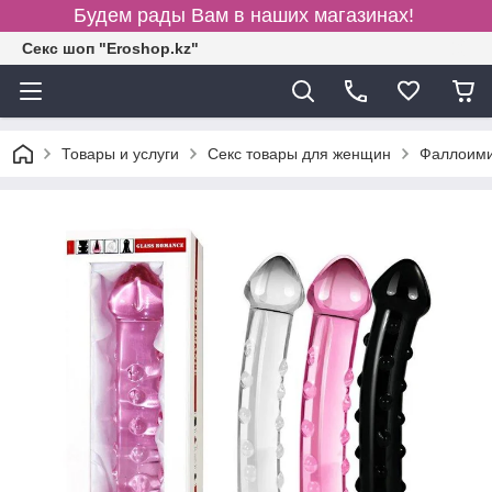
Будем рады Вам в наших магазинах!
Секс шоп "Eroshop.kz"
Товары и услуги
Секс товары для женщин
Фаллоими