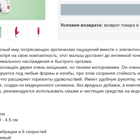
возврат товара в
сный мир потрясающих эротических ощущений вместе с элегантной
мотря на свою компактность, этот малыш достанет до интимной точ
имального наслаждения и быстрого оргазма.
 оснащён двумя очень мощными, но тихими моторчиками. Он очень
руется под любые формы и изгибы, при этом сохраняя стойкость и 
что расширяет горизонты удовольствий. Имеет удобную рукоятку, 
 создан из медицинского силикона, без вредных добавок, в компл
, рекомендуется использовать смазки и чистящие средства на вод
 см
 - 4,5 см
ибрации и 6 скоростей
аемый