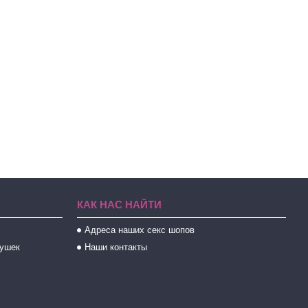
КАК НАС НАЙТИ
Адреса наших секс шопов
рушек
Наши контакты