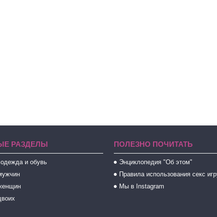
ЫЕ РАЗДЕЛЫ
ПОЛЕЗНО ПОЧИТАТЬ
 одежда и обувь
Энциклопедия "Об этом"
мужчин
Правила использования секс иг
женщин
Мы в Instagram
двоих