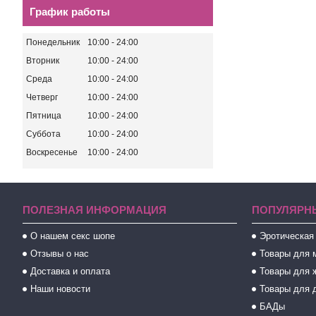
График работы
Понедельник
10:00
24:00
Вторник
10:00
24:00
Среда
10:00
24:00
Четверг
10:00
24:00
Пятница
10:00
24:00
Суббота
10:00
24:00
Воскресенье
10:00
24:00
ПОЛЕЗНАЯ ИНФОРМАЦИЯ
ПОПУЛЯРН
О нашем секс шопе
Эротическая
Отзывы о нас
Товары для 
Доставка и оплата
Товары для 
Наши новости
Товары для 
БАДы