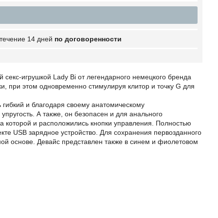
 течение 14 дней
по договоренности
 секс-игрушкой Lady Bi от легендарного немецкого бренда
ки, при этом одновременно стимулируя клитор и точку G для
 гибкий и благодаря своему анатомическому
упругость. А также, он безопасен и для анального
на которой и расположились кнопки управления. Полностью
екте USB зарядное устройство. Для сохранения первозданного
ной основе. Девайс представлен также в синем и фиолетовом