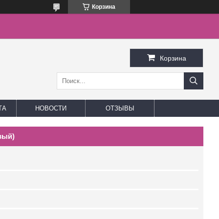
Корзина
Корзина
ТА
НОВОСТИ
ОТЗЫВЫ
вый)