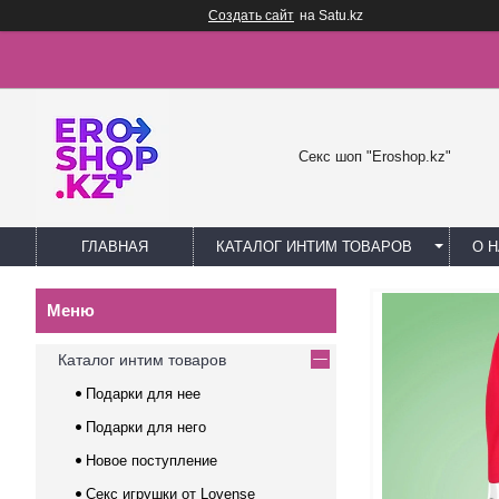
Создать сайт
на Satu.kz
Секс шоп "Eroshop.kz"
ГЛАВНАЯ
КАТАЛОГ ИНТИМ ТОВАРОВ
О 
Каталог интим товаров
Подарки для нее
Подарки для него
Новое поступление
Секс игрушки от Lovense