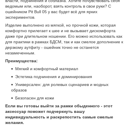
власти, подчинения и соблазна. Хотите почувствовать себя
ведомым или, наоборот, взять контроль в свои руки? С
ошейником Pit Bull 05 у вас будет всё для ярких
экспериментов.
Изделие выполнено из мягкой, но прочной кожи, которая
комфортно прилегает к шее и не вызывает дискомфорта
даже при длительном ношении. Его можно использовать как
для практики в рамках БДСМ, так и как смелое дополнение к
дерзкому аутфиту - ошейник точно не останется
незамеченным.
Преимущества:
Мягкий и комфортный материал
Эстетика подчинения и доминирования
Универсален: для ролевых сценариев и модных
образов
Безопасен для кожи
Если вы готовы выйти за рамки обыденного - этот
аксессуар поможет подчеркнуть вашу
индивидуальность и раскрепостить самые смелые
желания.