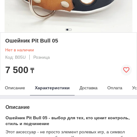
Ошейник Pit Bull 05
Нет в наличии
Код: B05U
Розница
7 500
₸
Описание
Характеристики
Доставка
Оплата
Ус
Описание
Ошейник Pit Bull 05 - выбор для тех, кто ценит контроль,
стиль и подчинение
Этот аксессуар - не просто элемент ролевых игр, а символ