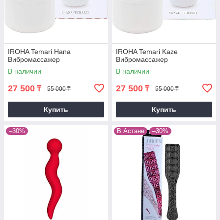
IROHA Temari Hana
IROHA Temari Kaze
Вибромассажер
Вибромассажер
В наличии
В наличии
27 500
27 500
₸
₸
55 000 ₸
55 000 ₸
Купить
Купить
–30%
В Астане
–30%