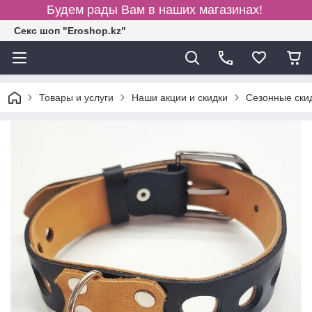
Будем рады Вам в наших магазинах!
Секс шоп "Eroshop.kz"
Товары и услуги
Наши акции и скидки
Сезонные ски