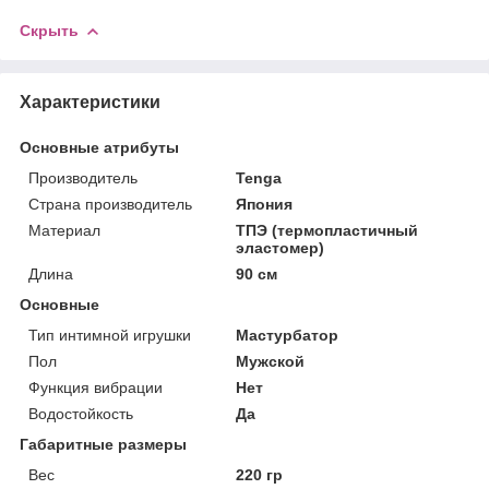
Скрыть
Характеристики
Основные атрибуты
Производитель
Tenga
Страна производитель
Япония
Материал
ТПЭ (термопластичный
эластомер)
Длина
90 см
Основные
Тип интимной игрушки
Мастурбатор
Пол
Мужской
Функция вибрации
Нет
Водостойкость
Да
Габаритные размеры
Вес
220 гр