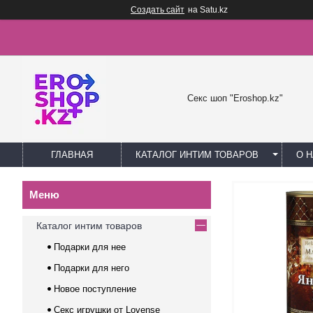
Создать сайт
на Satu.kz
Секс шоп "Eroshop.kz"
ГЛАВНАЯ
КАТАЛОГ ИНТИМ ТОВАРОВ
О 
Каталог интим товаров
Подарки для нее
Подарки для него
Новое поступление
Секс игрушки от Lovense