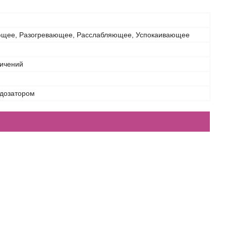
щее, Разогревающее, Расслабляющее, Успокаивающее
ничений
 дозатором