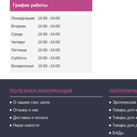
График работы
Понедельник
10:00
24:00
Вторник
10:00
24:00
Среда
10:00
24:00
Четверг
10:00
24:00
Пятница
10:00
24:00
Суббота
10:00
24:00
Воскресенье
10:00
24:00
ПОЛЕЗНАЯ ИНФОРМАЦИЯ
ПОПУЛЯРН
О нашем секс шопе
Эротическая
Отзывы о нас
Товары для 
Доставка и оплата
Товары для 
Наши новости
Товары для 
БАДы