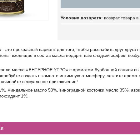
возврат товара в
- это прекрасный вариант для того, чтобы расслабить друг друга 
оны, входящие в состав масла подарят вам сладкий эффект возбу
 капли масла «ЯНТАРНОЕ УТРО» с ароматом бурбонной ванили вы 
опробуйте создать в комнате интимную атмосферу: зажгите арома-
 начинайте сексуальное приключение!
1%, миндальное масло 50%, виноградной косточки масло 35%, аво
иоксидант 1%.
ки