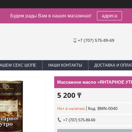
Будем рады Вам в наших магазинах!
адреса
+7 (707) 575-89-69
НАШЕМ СЕКС ШОПЕ
НАШИ КОНТАКТЫ
ДОСТАВКА И ОПЛА
Массажное масло «ЯНТАРНОЕ УТР
5 200 ₸
Нет в наличии
Код:
BMN-0040
+7 (707) 575-89-69