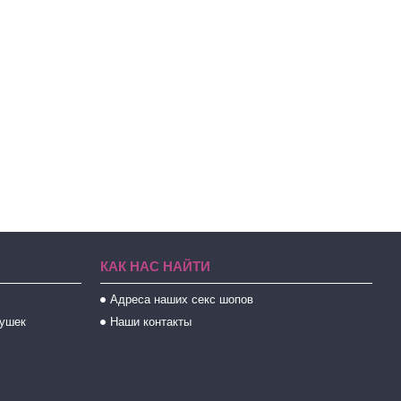
КАК НАС НАЙТИ
Адреса наших секс шопов
рушек
Наши контакты