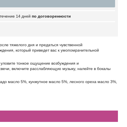
 течение 14 дней
по договоренности
после тяжелого дня и предаться чувственной
ждения, который приведет вас к умопомрачительной
уловите тонкое ощущение возбуждения и
свечи, включите расслабляющую музыку, налейте в бокалы
кадо масло 5%, кунжутное масло 5%, лесного ореха масло 3%,