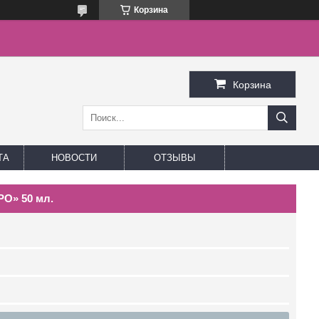
Корзина
Корзина
ТА
НОВОСТИ
ОТЗЫВЫ
О» 50 мл.