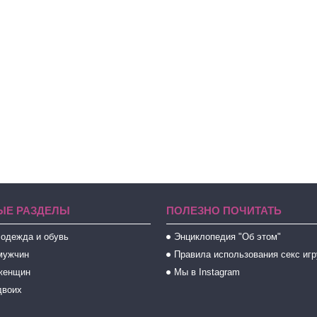
ЫЕ РАЗДЕЛЫ
ПОЛЕЗНО ПОЧИТАТЬ
 одежда и обувь
Энциклопедия "Об этом"
мужчин
Правила использования секс иг
женщин
Мы в Instagram
двоих