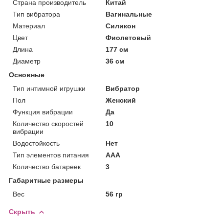
Страна производитель
Китай
Тип вибратора
Вагинальные
Материал
Силикон
Цвет
Фиолетовый
Длина
177 см
Диаметр
36 см
Основные
Тип интимной игрушки
Вибратор
Пол
Женский
Функция вибрации
Да
Количество скоростей
10
вибрации
Водостойкость
Нет
Тип элементов питания
AAA
Количество батареек
3
Габаритные размеры
Вес
56 гр
Скрыть