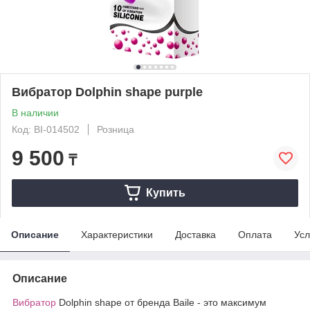
Вибратор Dolphin shape purple
В наличии
Код: BI-014502
Розница
9 500
₸
Купить
Описание
Характеристики
Доставка
Оплата
Усл
Описание
Вибратор
Dolphin shape от бренда Baile - это максимум