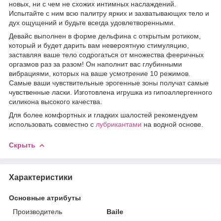
новых, ни с чем не схожих интимных наслаждений.
Испытайте с ним всю палитру ярких и захватывающих тело и
дух ощущений и будьте всегда удовлетворенными.
Девайс выполнен в форме дельфина с открытым ротиком,
который и будет дарить вам невероятную стимуляцию,
заставляя ваше тело содрогаться от множества фееричных
оргазмов раз за разом! Он наполнит вас глубинными
вибрациями, которых на ваше усмотрение 10 режимов.
Самые ваши чувствительные эрогенные зоны получат самые
чувственные ласки. Изготовлена игрушка из гипоаллергенного
силикона высокого качества.
Для более комфортных и гладких шалостей рекомендуем
использовать совместно с
лубрикантами
на водной основе.
Скрыть
Характеристики
Основные атрибуты
Производитель
Baile