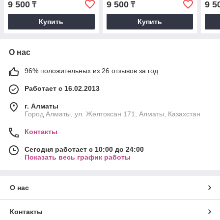
9 500
9 500
9 5
₸
₸
Купить
Купить
О нас
96% положительных из 26 отзывов за год
Работает с 16.02.2013
г. Алматы
Город Алматы, ул. Желтоксан 171, Алматы, Казахстан
Контакты
Сегодня работает с 10:00 до 24:00
Показать весь график работы
О нас
Контакты