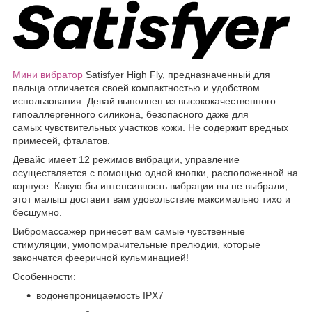
Мини вибратор
Satisfyer High Fly, предназначенный для
пальца отличается своей компактностью и удобством
использования. Девай выполнен из высококачественного
гипоаллергенного силикона, безопасного даже для
самых чувствительных участков кожи. Не содержит вредных
примесей, фталатов.
Девайс имеет 12 режимов вибрации, управление
осуществляется с помощью одной кнопки, расположенной на
корпусе. Какую бы интенсивность вибрации вы не выбрали,
этот малыш доставит вам удовольствие максимально тихо и
бесшумно.
Вибромассажер принесет вам самые чувственные
стимуляции, умопомрачительные прелюдии, которые
закончатся фееричной кульминацией!
Особенности:
водонепроницаемость IPX7