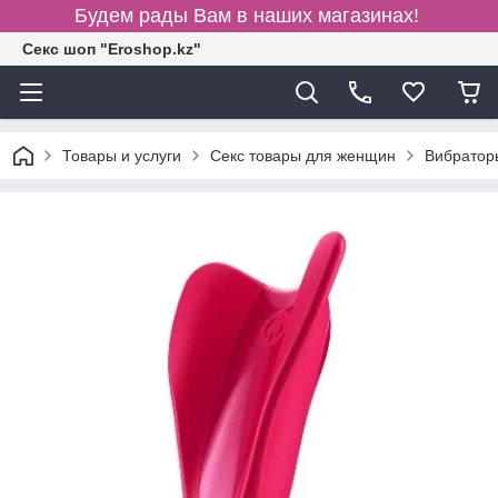
Будем рады Вам в наших магазинах!
Секс шоп "Eroshop.kz"
Товары и услуги
Секс товары для женщин
Вибратор