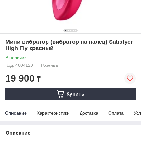
Мини вибратор (вибратор на палец) Satisfyer
High Fly красный
В наличии
Код: 4004129
Розница
19 900
₸
Купить
Описание
Характеристики
Доставка
Оплата
Усл
Описание