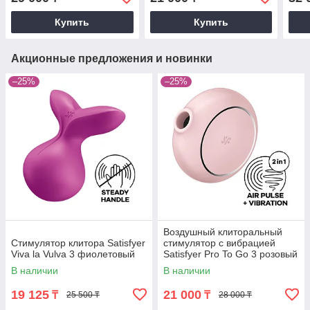
Купить
Купить
Акционные предложения и новинки
–25%
–25%
Воздушный клиторальный
Стимулятор клитора Satisfyer
стимулятор с вибрацией
Viva la Vulva 3 фиолетовый
Satisfyer Pro To Go 3 розовый
В наличии
В наличии
19 125
21 000
₸
₸
25 500 ₸
28 000 ₸