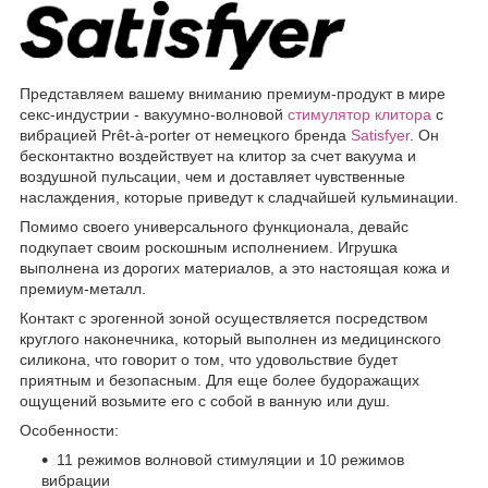
Представляем вашему вниманию премиум-продукт в мире
секс-индустрии - вакуумно-волновой
стимулятор клитора
с
вибрацией Prêt-à-porter от немецкого бренда
Satisfyer
. Он
бесконтактно воздействует на клитор за счет вакуума и
воздушной пульсации, чем и доставляет чувственные
наслаждения, которые приведут к сладчайшей кульминации.
Помимо своего универсального функционала, девайс
подкупает своим роскошным исполнением. Игрушка
выполнена из дорогих материалов, а это настоящая кожа и
премиум-металл.
Контакт с эрогенной зоной осуществляется посредством
круглого наконечника, который выполнен из медицинского
силикона, что говорит о том, что удовольствие будет
приятным и безопасным. Для еще более будоражащих
ощущений возьмите его с собой в ванную или душ.
Особенности:
11 режимов волновой стимуляции и 10 режимов
вибрации