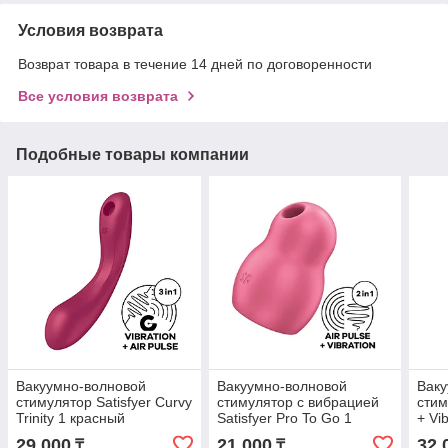
Условия возврата
Возврат товара в течение 14 дней по договоренности
Все условия возврата
Подобные товары компании
Вакуумно-волновой
Вакуумно-волновой
Ваку
стимулятор Satisfyer Curvy
стимулятор с вибрацией
стим
Trinity 1 красный
Satisfyer Pro To Go 1
+ Vi
красный
29 000
21 000
32 
₸
₸