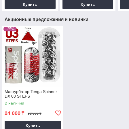
Купить
Купить
Акционные предложения и новинки
–25%
Мастурбатор Tenga Spinner
DX 03 STEPS
В наличии
24 000
₸
32 000 ₸
Купить