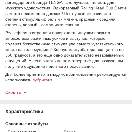
легендарного бренда ТENGА - это лучшее, что есть для
мужского удовольствия! Одноразовый Rolling Head Cup Gentle
вам это несомненно докажет! Цвет упаковки зависит от
степени стимуляции: белый - мягкий, красный - средняя
степень, черный - самая интенсивная.
Рельефная внутренняя поверхность игрушки покрыта
множеством различных усиков и выступов, которые
подарят божественную стимуляцию самого чувствительного
места на теле мужчины! Корпус мастурбатора вращается на
360 градусов, а это еще одно доказательство незабываемых
ощущений. А если зажать на нем отверстие для воздуха, вы
получите ощущение приятного посасывания.
Для более приятных и гладких проникновений рекомендуется
использовать
лубрикант
.
Скрыть
Характеристики
Основные атрибуты
Производитель
Tenga