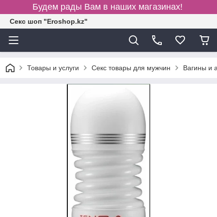
Будем рады Вам в наших магазинах!
Секс шоп "Eroshop.kz"
Товары и услуги
Секс товары для мужчин
Вагины и 