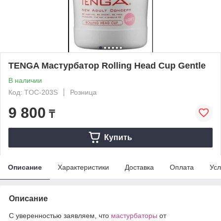
TENGA Мастурбатор Rolling Head Cup Gentle
В наличии
Код: TOC-203S
Розница
9 800
₸
Купить
Описание
Характеристики
Доставка
Оплата
Усл
Описание
С уверенностью заявляем, что
мастурбаторы
от