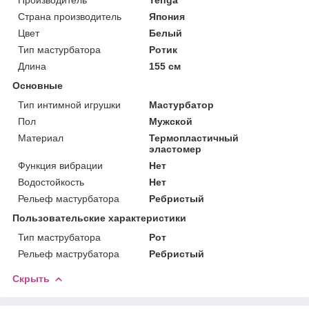
Страна производитель
Япония
Цвет
Белый
Тип мастурбатора
Ротик
Длина
155 см
Основные
Тип интимной игрушки
Мастурбатор
Пол
Мужской
Материал
Термопластичный
эластомер
Функция вибрации
Нет
Водостойкость
Нет
Рельеф мастурбатора
Ребристый
Пользовательские характеристики
Тип маструбатора
Рот
Рельеф маструбатора
Ребристый
Скрыть